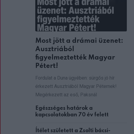
Most jött a drámai üzenet:
Ausztriából
figyelmeztették Magyar
Pétert!
Fordulat a Duna ügyében: sürgős jó hír
érkezett Ausztriából Magyar Péternek!
Megérkezett az eső, Paksnál
Egészséges határok a
kapcsolatokban 70 év felett
Ítélet született a Zsolti bácsi-