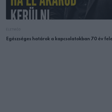
ÉLETMÓD
Egészséges határok a kapcsolatokban 70 év fele