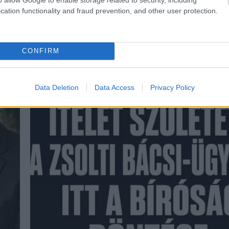
cation functionality and fraud prevention, and other user protection.
CONFIRM
Data Deletion
Data Access
Privacy Policy