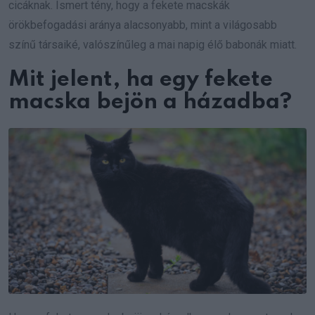
cicáknak. Ismert tény, hogy a fekete macskák
örökbefogadási aránya alacsonyabb, mint a világosabb
színű társaiké, valószínűleg a mai napig élő babonák miatt.
Mit jelent, ha egy fekete
macska bejön a házadba?