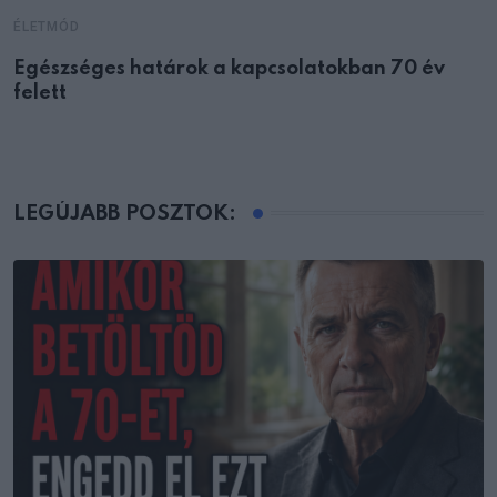
ÉLETMÓD
Egészséges határok a kapcsolatokban 70 év
felett
LEGÚJABB POSZTOK: