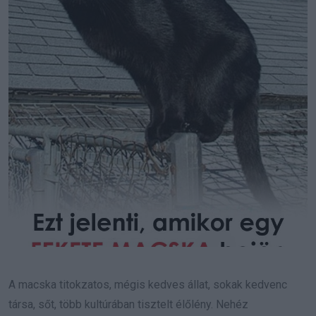
A macska titokzatos, mégis kedves állat, sokak kedvenc
társa, sőt, több kultúrában tisztelt élőlény. Nehéz