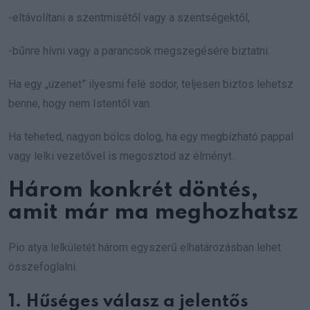
-eltávolítani a szentmisétől vagy a szentségektől,
-bűnre hívni vagy a parancsok megszegésére biztatni.
Ha egy „üzenet” ilyesmi felé sodor, teljesen biztos lehetsz
benne, hogy nem Istentől van.
Ha teheted, nagyon bölcs dolog, ha egy megbízható pappal
vagy lelki vezetővel is megosztod az élményt.
Három konkrét döntés,
amit már ma meghozhatsz
Pio atya lelkületét három egyszerű elhatározásban lehet
összefoglalni.
1. Hűséges válasz a jelentős