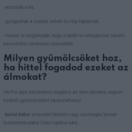
-erősödik a hit,
-gyógyulnak a családi sebek és régi fájdalmak,
-mások is megtanulják, hogy a halált ne rettegéssel, hanem
keresztény reménnyel szemléljék.
Milyen gyümölcsöket hoz,
ha hittel fogadod ezeket az
álmokat?
Ha Pio atya lelkületével reagálsz az ilyen álmokra, nagyon
konkrét gyümölcsöket tapasztalhatsz:
-belső béke
: a kezdeti félelem vagy szorongás lassan
bizalommá alakul Isten irgalma iránt,