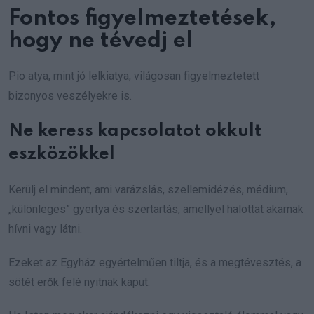
Fontos figyelmeztetések,
hogy ne tévedj el
Pio atya, mint jó lelkiatya, világosan figyelmeztetett
bizonyos veszélyekre is.
Ne keress kapcsolatot okkult
eszközökkel
Kerülj el mindent, ami varázslás, szellemidézés, médium,
„különleges” gyertya és szertartás, amellyel halottat akarnak
hívni vagy látni.
Ezeket az Egyház egyértelműen tiltja, és a megtévesztés, a
sötét erők felé nyitnak kaput.