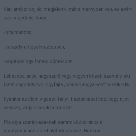
Van, amikor az, aki megjelenik, már a mennyben van, és azért
kap engedélyt, hogy:
-oltalmazzon,
-veszélyre figyelmeztessen,
-segítsen egy fontos döntésben.
Lehet apa, anya, nagyszülő vagy nagyon közeli személy, aki
Isten engedélyével egyfajta „családi angyalként” viselkedik.
Ilyenkor az álom vigaszt, fényt, tisztánlátást hoz, hogy a jót
válaszd, vagy elkerüld a rosszat.
Pio atya szerint ezeknek semmi közük nincs a
spiritizmushoz és a halottidézéshez. Nem mi