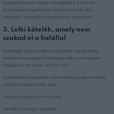
kezdeményezzük, hanem Isten ajándéka. A szentek
közösségének gyümölcse, amelyben az élők és a
megholtak szeretetben kapcsolódnak egymáshoz.
3. Lelki kötelék, amely nem
szakad el a halállal
A harmadik üzenet rendkívül vigasztaló: vannak lelkek,
akikkel Isten akaratából különleges lelki szövetségben
vagyunk, és ezt a halál sem töri szét.
A szentek közösségében Isten különleges kapcsolatokat
sző egyes lelkek között, hogy:
-segítsék egymást a menny felé,
-tartsák a hitet egy családban,