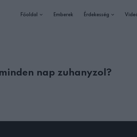
Főoldal
Emberek
Érdekesség
Vide
y minden nap zuhanyzol?