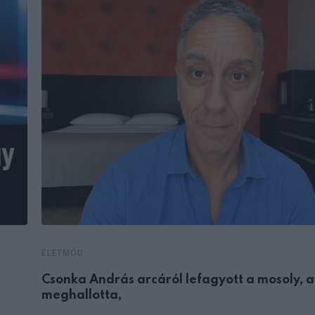
ÉLETMÓD
Csonka András arcáról lefagyott a mosoly, 
meghallotta,