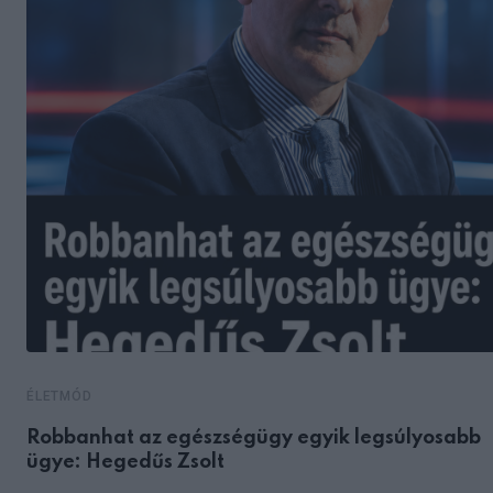
ÉLETMÓD
Robbanhat az egészségügy egyik legsúlyosabb
ügye: Hegedűs Zsolt