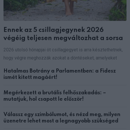
Ennek az 5 csillagjegynek 2026
végéig teljesen megváltozhat a sorsa
2026 utolsó hónapjai öt csillagjegyet is arra késztethetnek,
hogy végre meghozzák azokat a döntéseket, amelyeket
Hatalmas Botrány a Parlamentben: a Fidesz
ismét kitett magáért!
Megérkezett a brutális felhőszakadás: –
mutatjuk, hol csapott le először!
Válassz egy szimbólumot, és nézd meg, milyen
üzenetre lehet most a legnagyobb szükséged