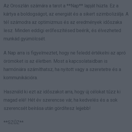
Az Oroszlán számára a tarot a **Nap** lapját húzta. Ez a
kártya a boldogságot, az energiát és a sikert szimbolizálja. A
tél számodra az optimizmus és az eredmények időszaka
lesz. Minden eddigi erőfeszítésed beérik, és élvezheted
munkád gyümölcsét.
A Nap arra is figyelmeztet, hogy ne feledd értékelni az apró
örömöket is az életben. Most a kapcsolataidban is
harmóniára számíthatsz, ha nyitott vagy a szeretetre és a
kommunikációra.
Használd ki ezt az időszakot arra, hogy új célokat tűzz ki
magad elé! Hét év szerencse vár, ha kedvelés és a sok
szerencsét beírása után gördítesz lejjebb!
**SZŰZ**