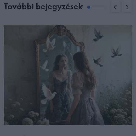
További bejegyzések