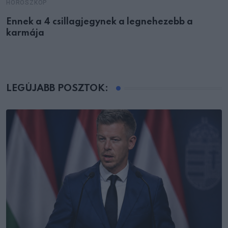
HOROSZKÓP
Ennek a 4 csillagjegynek a legnehezebb a
karmája
LEGÚJABB POSZTOK: