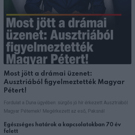
Most jött a drámai üzenet:
Ausztriából figyelmeztették Magyar
Pétert!
Fordulat a Duna ügyében: sürgős jó hír érkezett Ausztriából
Magyar Péternek! Megérkezett az eső, Paksnál
Egészséges határok a kapcsolatokban 70 év
felett