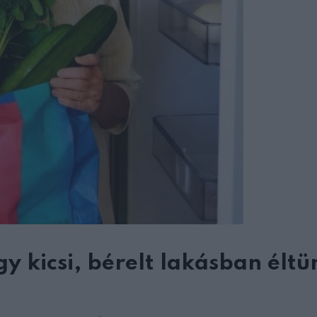
y kicsi, bérelt lakásban éltü