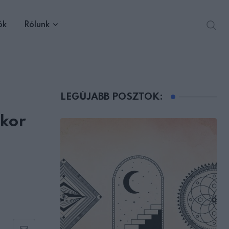
ók
Rólunk
LEGÚJABB POSZTOK:
ikor