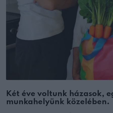
Két éve voltunk házasok, eg
munkahelyünk közelében.