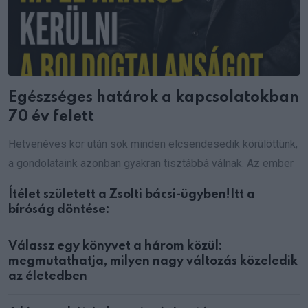
Egészséges határok a kapcsolatokban
70 év felett
Hetvenéves kor után sok minden elcsendesedik körülöttünk,
a gondolataink azonban gyakran tisztábbá válnak. Az ember
Ítélet született a Zsolti bácsi-ügyben!Itt a
bíróság döntése:
Válassz egy könyvet a három közül:
megmutathatja, milyen nagy változás közeledik
az életedben