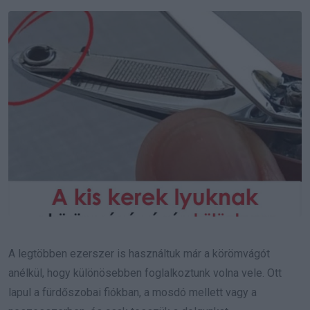
Email
A legtöbben ezerszer is használtuk már a körömvágót
anélkül, hogy különösebben foglalkoztunk volna vele. Ott
lapul a fürdőszobai fiókban, a mosdó mellett vagy a