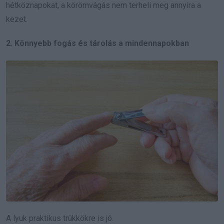
hétköznapokat, a körömvágás nem terheli meg annyira a
kezet.
2. Könnyebb fogás és tárolás a mindennapokban
A lyuk praktikus trükkökre is jó.