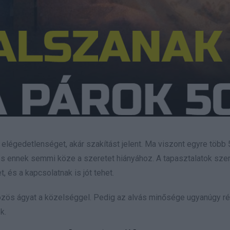
t, elégedetlenséget, akár szakítást jelent. Ma viszont egyre több
 és ennek semmi köze a szeretet hiányához. A tapasztalatok szer
, és a kapcsolatnak is jót tehet.
özös ágyat a közelséggel. Pedig az alvás minősége ugyanúgy ré
k.