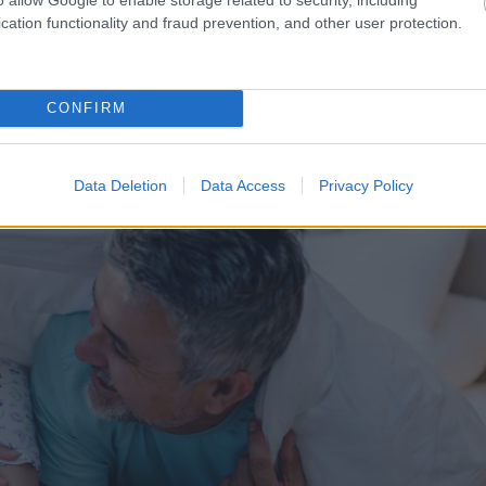
cation functionality and fraud prevention, and other user protection.
béke
CONFIRM
Data Deletion
Data Access
Privacy Policy