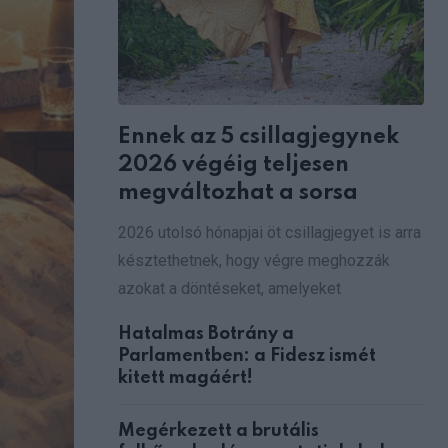
Ennek az 5 csillagjegynek
2026 végéig teljesen
megváltozhat a sorsa
2026 utolsó hónapjai öt csillagjegyet is arra
késztethetnek, hogy végre meghozzák
azokat a döntéseket, amelyeket
Hatalmas Botrány a
Parlamentben: a Fidesz ismét
kitett magáért!
Megérkezett a brutális