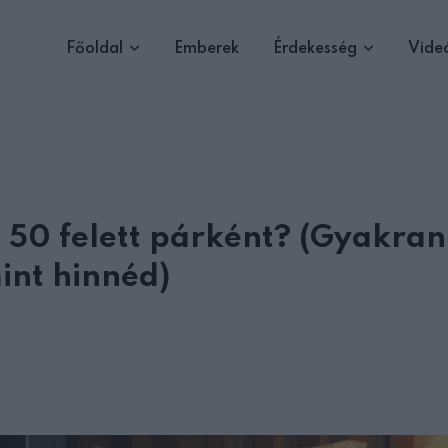
Főoldal
Emberek
Érdekesség
Vide
 50 felett párként? (Gyakran
int hinnéd)