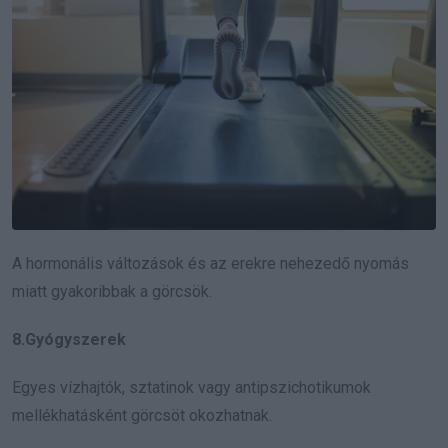
A hormonális változások és az erekre nehezedő nyomás
miatt gyakoribbak a görcsök.
8.Gyógyszerek
Egyes vízhajtók, sztatinok vagy antipszichotikumok
mellékhatásként görcsöt okozhatnak.