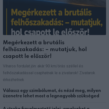
Megérkezett a brutális
felhőszakadás: – mutatjuk, hol
csapott le először!
Viharos fordulat jön: akár 90 km/órás széllel és
felhőszakadással csaphatnak le a zivatarok! Zivatarok
érkezhetnek
Válassz egy szimbólumot, és nézd meg, milyen
üzenetre lehet most a legnagyobb szükséged