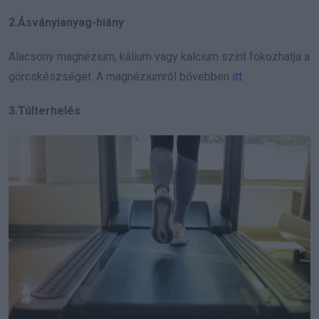
2.Ásványianyag-hiány
Alacsony magnézium, kálium vagy kalcium szint fokozhatja a
görcskészséget. A magnéziumról bővebben
itt
.
3.Túlterhelés