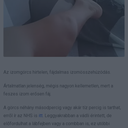
Az izomgörcs hirtelen, fájdalmas izomösszehúzódás.
Ártalmatlan jelenség, mégis nagyon kellemetlen, mert a
feszes izom erősen fáj.
A görcs néhány másodpercig vagy akár tíz percig is tarthat,
erről ír az NHS is
itt
. Leggyakrabban a vádli érintett, de
előfordulhat a lábfejben vagy a combban is, ez utóbbi