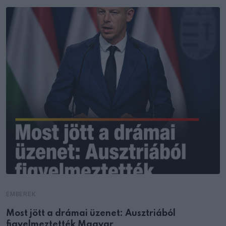
EMBEREK
Most jött a drámai üzenet: Ausztriából
figyelmeztették Magyar