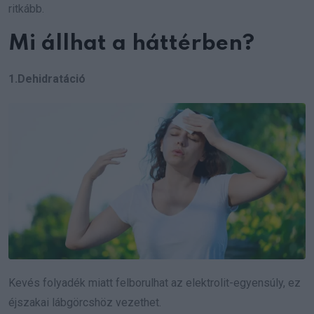
ritkább.
Mi állhat a háttérben?
1.Dehidratáció
Kevés folyadék miatt felborulhat az elektrolit-egyensúly, ez
éjszakai lábgörcshöz vezethet.