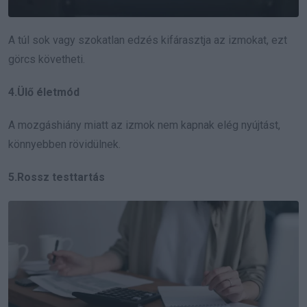
A túl sok vagy szokatlan edzés kifárasztja az izmokat, ezt
görcs követheti.
4.Ülő életmód
A mozgáshiány miatt az izmok nem kapnak elég nyújtást,
könnyebben rövidülnek.
5.Rossz testtartás