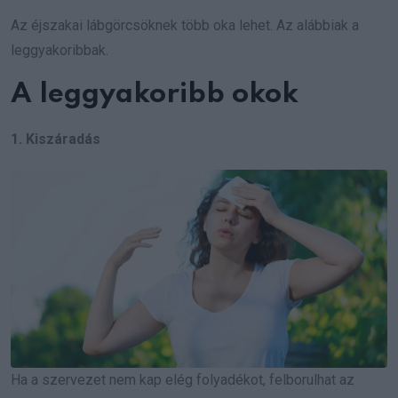
Az éjszakai lábgörcsöknek több oka lehet. Az alábbiak a
leggyakoribbak.
A leggyakoribb okok
1. Kiszáradás
Ha a szervezet nem kap elég folyadékot, felborulhat az