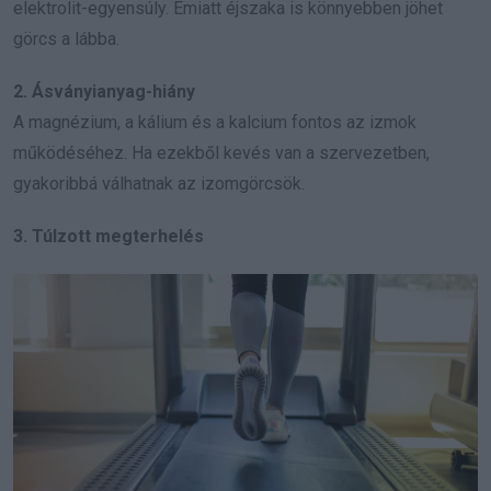
elektrolit-egyensúly. Emiatt éjszaka is könnyebben jöhet
görcs a lábba.
2. Ásványianyag-hiány
A magnézium, a kálium és a kalcium fontos az izmok
működéséhez. Ha ezekből kevés van a szervezetben,
gyakoribbá válhatnak az izomgörcsök.
3. Túlzott megterhelés