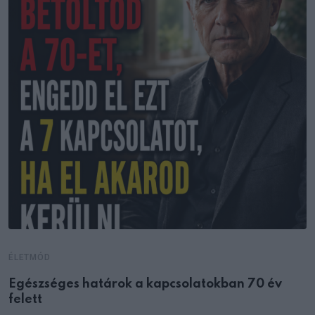
ÉLETMÓD
Egészséges határok a kapcsolatokban 70 év
felett