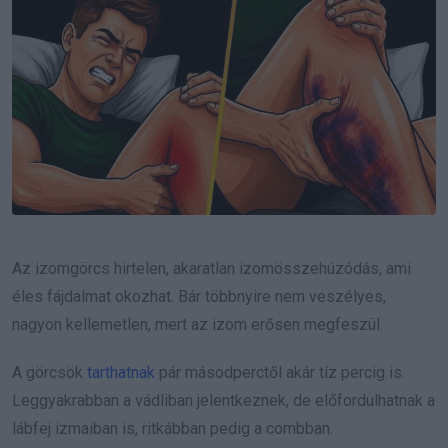
Az izomgörcs hirtelen, akaratlan izomösszehúzódás, ami
éles fájdalmat okozhat. Bár többnyire nem veszélyes,
nagyon kellemetlen, mert az izom erősen megfeszül.
A görcsök
tarthatnak
pár másodperctől akár tíz percig is.
Leggyakrabban a vádliban jelentkeznek, de előfordulhatnak a
lábfej izmaiban is, ritkábban pedig a combban.