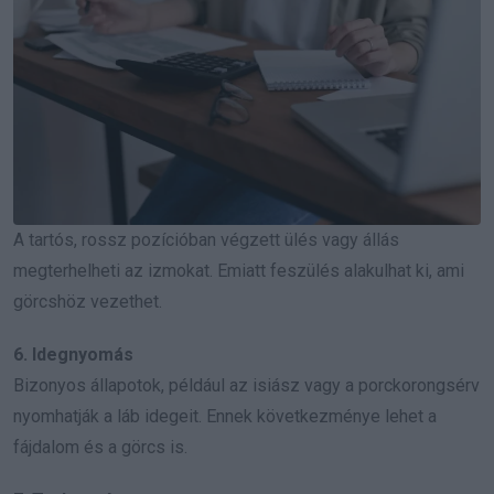
A tartós, rossz pozícióban végzett ülés vagy állás
megterhelheti az izmokat. Emiatt feszülés alakulhat ki, ami
görcshöz vezethet.
6. Idegnyomás
Bizonyos állapotok, például az isiász vagy a porckorongsérv
nyomhatják a láb idegeit. Ennek következménye lehet a
fájdalom és a görcs is.