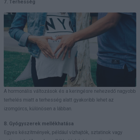
7. Terhesség
A hormonális változások és a keringésre nehezedő nagyobb
terhelés miatt a terhesség alatt gyakoribb lehet az
izomgörcs, különösen a lábban.
8. Gyógyszerek mellékhatása
Egyes készítmények, például vízhajtók, sztatinok vagy