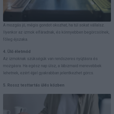
A mozgás jó, mégis gondot okozhat, ha túl sokat vállalsz.
Ilyenkor az izmok elfáradnak, és könnyebben begörcsölnek,
főleg éjszaka.
4. Ülő életmód
Az izmoknak szükségük van rendszeres nyújtásra és
mozgásra. Ha egész nap ülsz, a lábizmaid merevebbek
lehetnek, ezért éjjel gyakrabban jelentkezhet görcs.
5. Rossz testtartás ülés közben