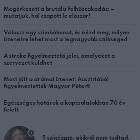
Megérkezett a brutális felhőszakadás: –
mutatjuk, hol csapott le először!
Válassz egy szimbólumot, és nézd meg, milyen
üzenetre lehet most a legnagyobb szükséged
A stroke figyelmeztető jelei, amelyeket a
szervezet küldhet
Most jött a drámai üzenet: Ausztriából
figyelmeztették Magyar Pétert!
Egészséges határok a kapcsolatokban 70 év
felett
5 színésznő, akikről nem tudtad,