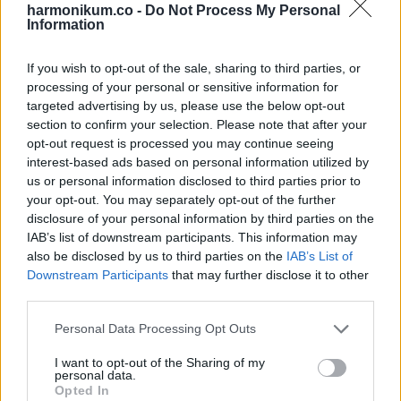
harmonikum.co -
Do Not Process My Personal
Information
If you wish to opt-out of the sale, sharing to third parties, or
processing of your personal or sensitive information for
targeted advertising by us, please use the below opt-out
section to confirm your selection. Please note that after your
opt-out request is processed you may continue seeing
interest-based ads based on personal information utilized by
us or personal information disclosed to third parties prior to
your opt-out. You may separately opt-out of the further
disclosure of your personal information by third parties on the
IAB’s list of downstream participants. This information may
also be disclosed by us to third parties on the
IAB’s List of
Downstream Participants
that may further disclose it to other
third parties.
Please note that this website/app uses one or more Google
Personal Data Processing Opt Outs
services and may gather and store information including but
not limited to your visit or usage behaviour. You may click to
I want to opt-out of the Sharing of my
personal data.
grant or deny consent to Google and its third-party tags to
Opted In
use your data for below specified purposes in below Google