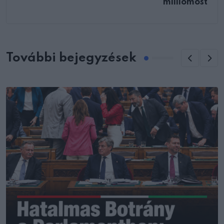
milliomost
További bejegyzések