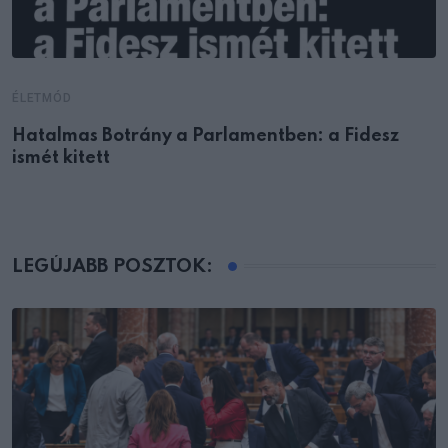
ÉLETMÓD
Hatalmas Botrány a Parlamentben: a Fidesz
ismét kitett
LEGÚJABB POSZTOK: