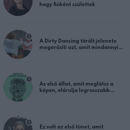
hogy fiúként születtek
A Dirty Dancing törölt jelenete
megerősíti azt, amit mindannyian
sejtettünk
Az első állat, amit meglátsz a
képen, elárulja legrosszabb
tulajdonságodat
Ez volt az első tünet, amit