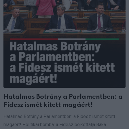
Hatalmas Botrány a Parlamentben: a
Fidesz ismét kitett magáért!
Hatalmas Botrány a Parlamentben: a Fidesz ismét kitett
magáért! Politikai bomba: a Fidesz bojkottálja Baka