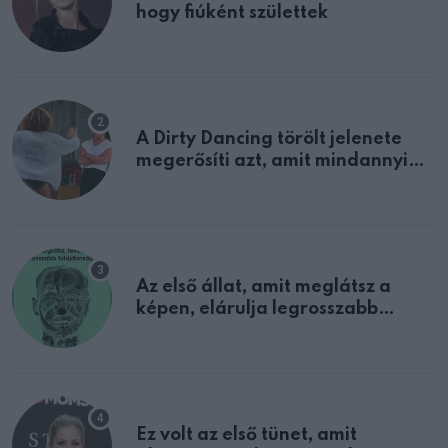
hogy fiúként születtek
A Dirty Dancing törölt jelenete
megerősíti azt, amit mindannyian
sejtettünk
Az első állat, amit meglátsz a
képen, elárulja legrosszabb
tulajdonságodat
Ez volt az első tünet, amit