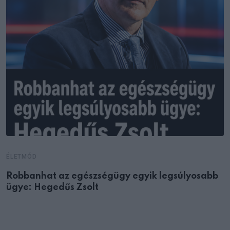
ÉLETMÓD
Robbanhat az egészségügy egyik legsúlyosabb
ügye: Hegedűs Zsolt