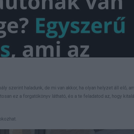
 szerint haladunk, de mi van akkor, ha olyan helyzet áll elő, a
osan ez a forgatókönyv látható, és a te feladatod az, hogy kitalá
okozhat.