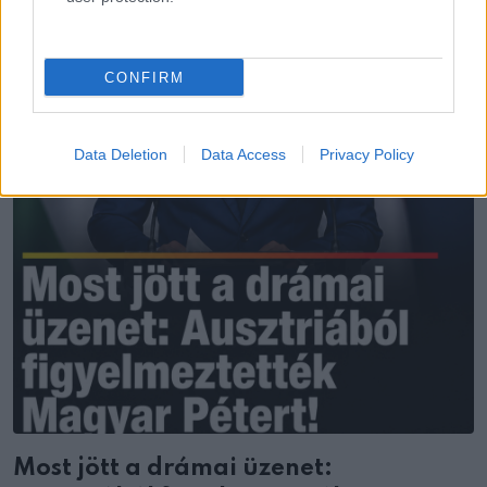
CONFIRM
Data Deletion
Data Access
Privacy Policy
Most jött a drámai üzenet: