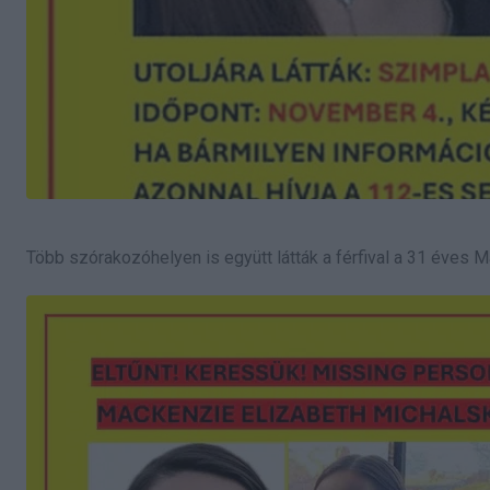
Több szórakozóhelyen is együtt látták a férfival a 31 éves M