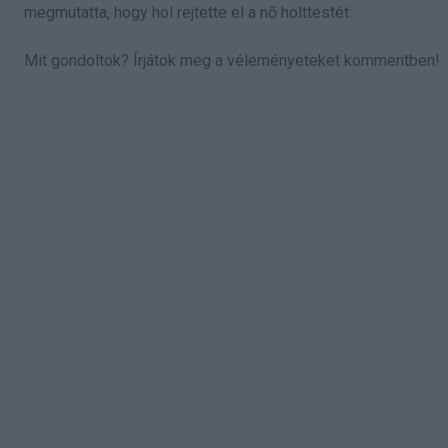
megmutatta, hogy hol rejtette el a nő holttestét.
Mit gondoltok? Írjátok meg a véleményeteket kommentben!