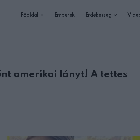
Főoldal
Emberek
Érdekesség
Vide
t amerikai lányt! A tettes