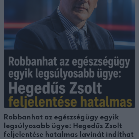
Robbanhat az egészségügy egyik
legsúlyosabb ügye: Hegedűs Zsolt
feljelentése hatalmas lavinát indíthat