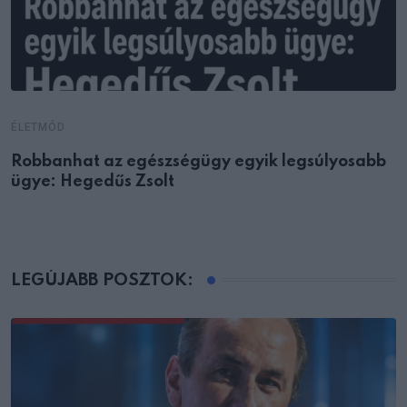
ÉLETMÓD
Robbanhat az egészségügy egyik legsúlyosabb
ügye: Hegedűs Zsolt
LEGÚJABB POSZTOK: