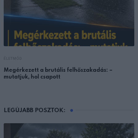
ÉLETMÓD
Megérkezett a brutális felhőszakadás: –
mutatjuk, hol csapott
LEGÚJABB POSZTOK: