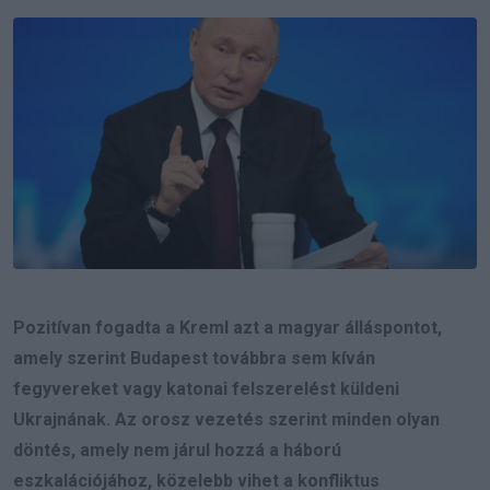
Email
Pozitívan fogadta a Kreml azt a magyar álláspontot,
amely szerint Budapest továbbra sem kíván
fegyvereket vagy katonai felszerelést küldeni
Ukrajnának. Az orosz vezetés szerint minden olyan
döntés, amely nem járul hozzá a háború
eszkalációjához, közelebb vihet a konfliktus