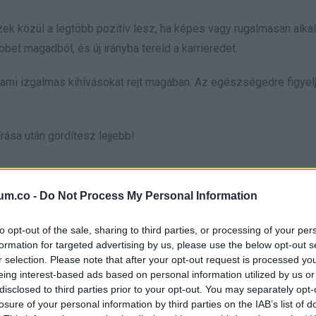
k közül a legtöbb pozitív lesz, ha képes vagy rugalmasan alka
bet magadból, és új irányba tereld a karrieredet.
 ami izgalmas kihívásokat rejt magában. Az egészségedre figyelj
rása után gördítesz lejjebb!
um.co -
Do Not Process My Personal Information
an. Egy új ismeretség izgalmas fordulatot hozhat az életedbe, é
to opt-out of the sale, sharing to third parties, or processing of your per
formation for targeted advertising by us, please use the below opt-out s
merhetsz olyan embereket, akik inspirálnak és támogatnak. Ne f
r selection. Please note that after your opt-out request is processed y
eing interest-based ads based on personal information utilized by us or
magában hordozza.
disclosed to third parties prior to your opt-out. You may separately opt-
losure of your personal information by third parties on the IAB’s list of
rása után gördítesz lejjebb!