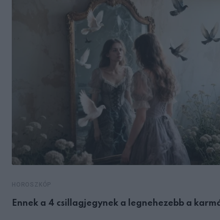
HOROSZKÓP
Ennek a 4 csillagjegynek a legnehezebb a karm