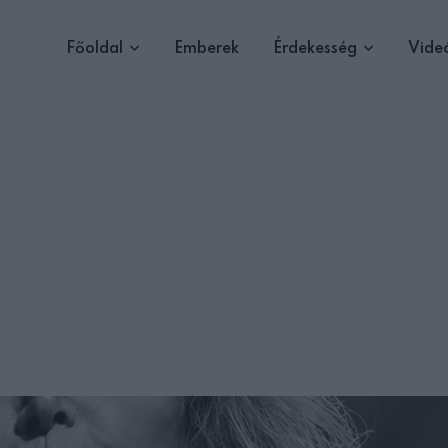
Főoldal
Emberek
Érdekesség
Vide