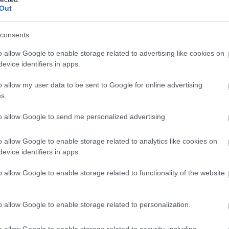
Out
consents
o allow Google to enable storage related to advertising like cookies on
evice identifiers in apps.
o allow my user data to be sent to Google for online advertising
s.
to allow Google to send me personalized advertising.
o allow Google to enable storage related to analytics like cookies on
evice identifiers in apps.
o allow Google to enable storage related to functionality of the website
o allow Google to enable storage related to personalization.
o allow Google to enable storage related to security, including