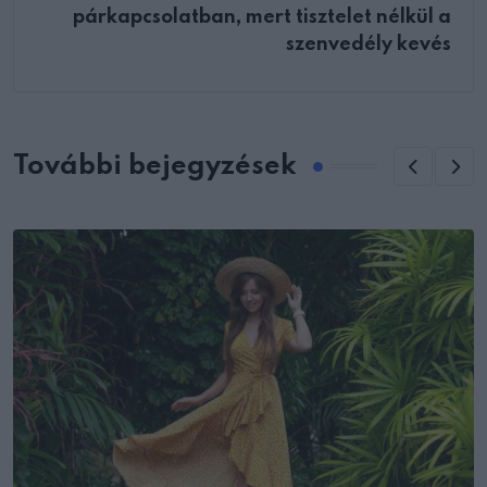
párkapcsolatban, mert tisztelet nélkül a
szenvedély kevés
További bejegyzések