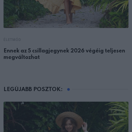
ÉLETMÓD
Ennek az 5 csillagjegynek 2026 végéig teljesen
megváltozhat
LEGÚJABB POSZTOK: