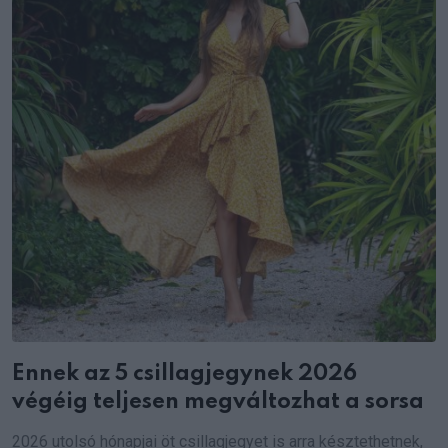
Ennek az 5 csillagjegynek 2026
végéig teljesen megváltozhat a sorsa
2026 utolsó hónapjai öt csillagjegyet is arra késztethetnek,