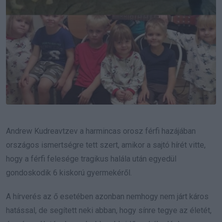
Andrew Kudreavtzev a harmincas orosz férfi hazájában
országos ismertségre tett szert, amikor a sajtó hírét vitte,
hogy a férfi felesége tragikus halála után egyedül
gondoskodik 6 kiskorú gyermekéről.
A hírverés az ő esetében azonban nemhogy nem járt káros
hatással, de segített neki abban, hogy sínre tegye az életét,