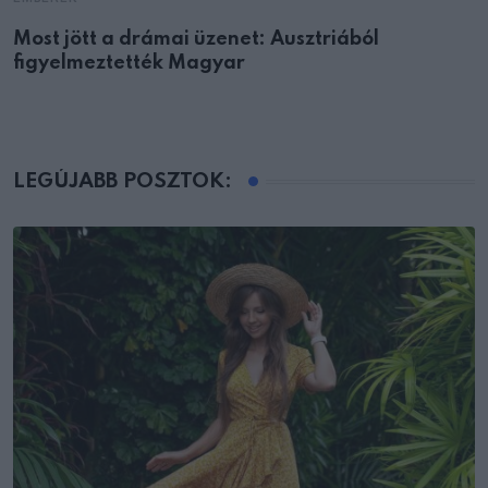
Most jött a drámai üzenet: Ausztriából
figyelmeztették Magyar
LEGÚJABB POSZTOK: