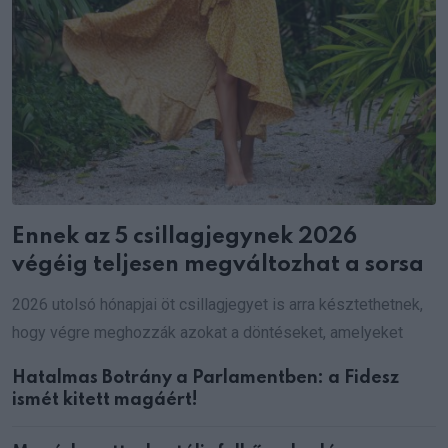
Ennek az 5 csillagjegynek 2026
végéig teljesen megváltozhat a sorsa
2026 utolsó hónapjai öt csillagjegyet is arra késztethetnek,
hogy végre meghozzák azokat a döntéseket, amelyeket
Hatalmas Botrány a Parlamentben: a Fidesz
ismét kitett magáért!