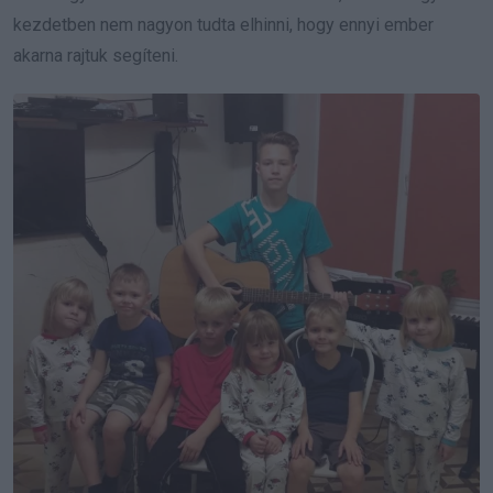
kezdetben nem nagyon tudta elhinni, hogy ennyi ember
akarna rajtuk segíteni.