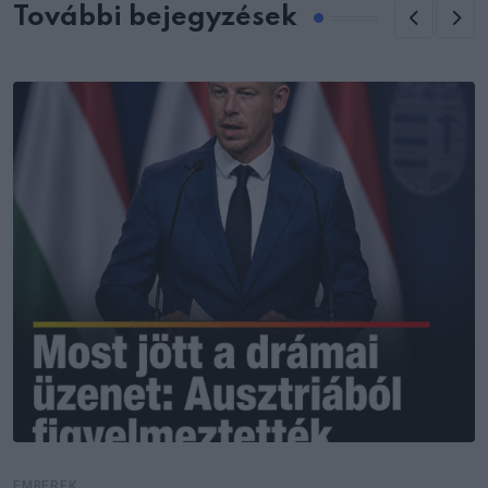
További bejegyzések
EMBEREK