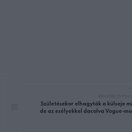
KÖVETKEZŐ POS
Születésekor elhagyták a külseje mi
de az esélyekkel dacolva Vogue-mo