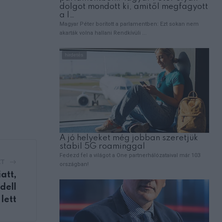
ZT
att,
dell
lett