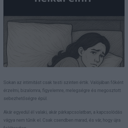
Sokan az intimitást csak testi szinten értik. Valójában főként
érzelmi, bizalomra, figyelemre, melegségre és megosztott
sebezhetőségre épül.
Akár egyedül él valaki, akár párkapcsolatban, a kapcsolódás
vágya nem tűnik el. Csak csendben marad, és vár, hogy újra