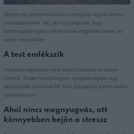
Minden nap, amelyben kevés a melegség vagy az érintés,
óvatosabbá tehet. Van, aki visszahúzódik, hogy
biztonságban legyen. Idővel a falak magasnak tűnnek, és
nehéz visszatalálni.
A test emlékszik
Hosszabb egyedüllét során a test hordozza az érintés
emlékét. A hiány feszültségben, nyugtalanságban vagy
fáradtságban bukkanhat fel. Nem gyengeség, hanem emberi
szükséglet jele.
Ahol nincs megnyugvás, ott
könnyebben bejön a stressz