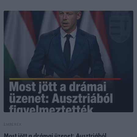
EMBEREK
Most jött a drámai üzenet: Ausztriából