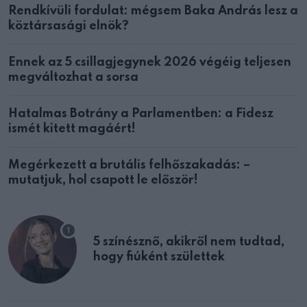
Rendkívüli fordulat: mégsem Baka András lesz a
köztársasági elnök?
Ennek az 5 csillagjegynek 2026 végéig teljesen
megváltozhat a sorsa
Hatalmas Botrány a Parlamentben: a Fidesz
ismét kitett magáért!
Megérkezett a brutális felhőszakadás: –
mutatjuk, hol csapott le először!
5 színésznő, akikről nem tudtad,
hogy fiúként születtek