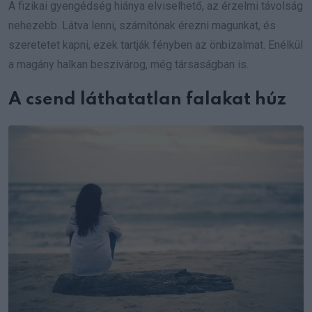
A fizikai gyengédség hiánya elviselhető, az érzelmi távolság
nehezebb. Látva lenni, számítónak érezni magunkat, és
szeretetet kapni, ezek tartják fényben az önbizalmat. Enélkül
a magány halkan beszivárog, még társaságban is.
A csend láthatatlan falakat húz