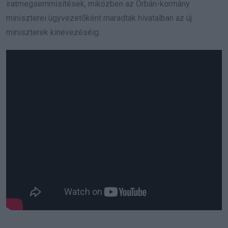
iratmegsemmisítések, miközben az Orbán-kormány
miniszterei ügyvezetőként maradtak hivatalban az új
miniszterek kinevezéséig.