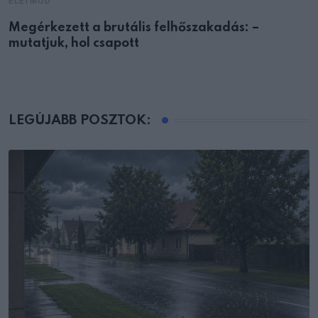
ÉLETMÓD
Megérkezett a brutális felhőszakadás: –
mutatjuk, hol csapott
LEGÚJABB POSZTOK: