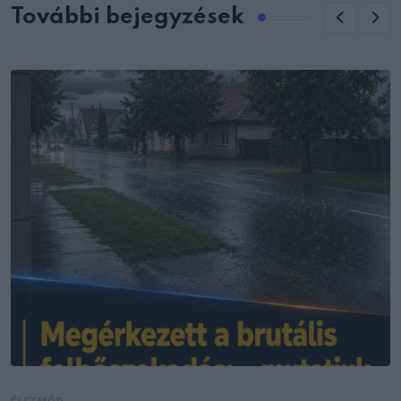
További bejegyzések