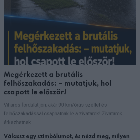
Megérkezett a brutális
felhőszakadás: – mutatjuk, hol
csapott le először!
Viharos fordulat jön: akár 90 km/órás széllel és
felhőszakadással csaphatnak le a zivatarok! Zivatarok
érkezhetnek
Válassz egy szimbólumot, és nézd meg, milyen