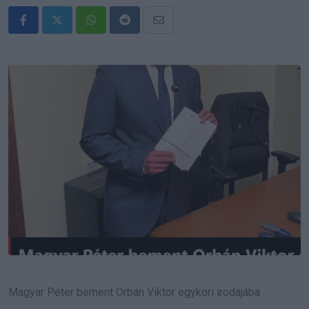
Whatsapp
Reddit
Share
via
Email
Magyar Péter bement Orbán Viktor egykori irodájába