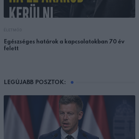
ÉLETMÓD
Egészséges határok a kapcsolatokban 70 év
felett
LEGÚJABB POSZTOK: