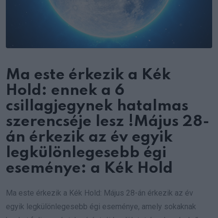
Ma este érkezik a Kék
Hold: ennek a 6
csillagjegynek hatalmas
szerencséje lesz !Május 28-
án érkezik az év egyik
legkülönlegesebb égi
eseménye: a Kék Hold
Ma este érkezik a Kék Hold: Május 28-án érkezik az év
egyik legkülönlegesebb égi eseménye, amely sokaknak