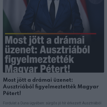
Most jött a drámai üzenet:
Ausztriából figyelmeztették Magyar
Pétert!
Fordulat a Duna ügyében: sürgős jó hír érkezett Ausztriából