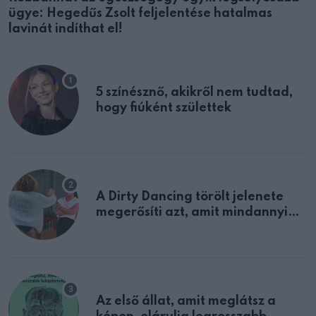
ügye: Hegedűs Zsolt feljelentése hatalmas
lavinát indíthat el!
5 színésznő, akikről nem tudtad,
hogy fiúként születtek
A Dirty Dancing törölt jelenete
megerősíti azt, amit mindannyian
sejtettünk
Az első állat, amit meglátsz a