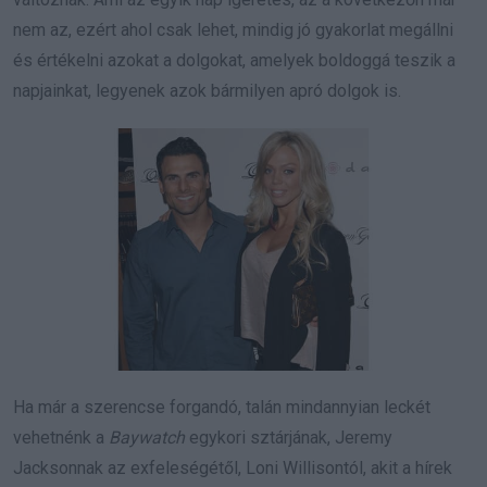
nem az, ezért ahol csak lehet, mindig jó gyakorlat megállni
és értékelni azokat a dolgokat, amelyek boldoggá teszik a
napjainkat, legyenek azok bármilyen apró dolgok is.
Ha már a szerencse forgandó, talán mindannyian leckét
vehetnénk a
Baywatch
egykori sztárjának, Jeremy
Jacksonnak az exfeleségétől, Loni Willisontól, akit a hírek