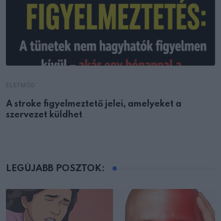
ÉLETMÓD
A stroke figyelmeztető jelei, amelyeket a
szervezet küldhet
LEGÚJABB POSZTOK: