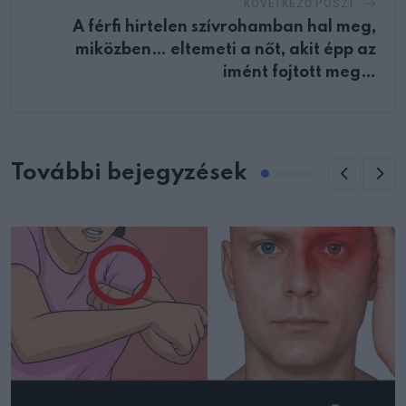
KÖVETKEZŐ POSZT
A férfi hirtelen szívrohamban hal meg,
miközben… eltemeti a nőt, akit épp az
imént fojtott meg…
További bejegyzések