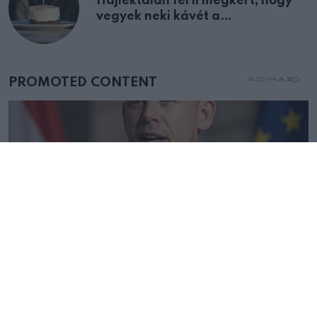
Hajléktalan férfi megkért, hogy
vegyek neki kávét a
születésnapján – órákkal később
mellettem ült az első osztályon