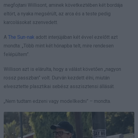
megfojtani Willisont, aminek következtében két bordája
eltört, a nyaka megsérült, az arca és a teste pedig
karcolásokat szenvedett.
A
The Sun-nak
adott interjújában két évvel ezelőtt azt
mondta: „Több mint két hónapba telt, mire rendesen
felépültem”.
Willison azt is elárulta, hogy a válást követően „nagyon
rossz passzban” volt. Durván kezdett élni, miután
elvesztette plasztikai sebész asszisztensi állását.
„Nem tudtam edzeni vagy modellkedni” – mondta.