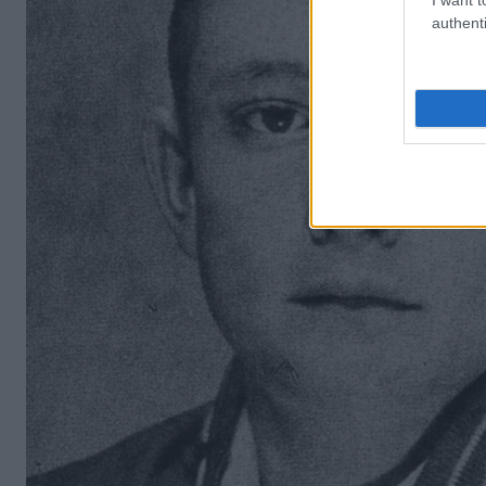
authenti