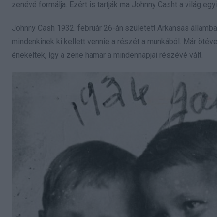
zenévé formálja. Ezért is tartják ma Johnny Casht a világ eg
Johnny Cash 1932. február 26-án született Arkansas államban,
mindenkinek ki kellett vennie a részét a munkából. Már öté
énekeltek, így a zene hamar a mindennapjai részévé vált.