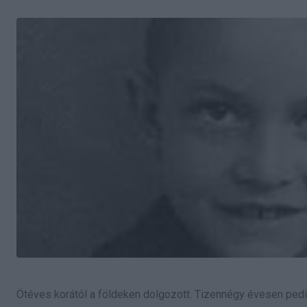
Ötéves korától a földeken dolgozott. Tizennégy évesen pedig 