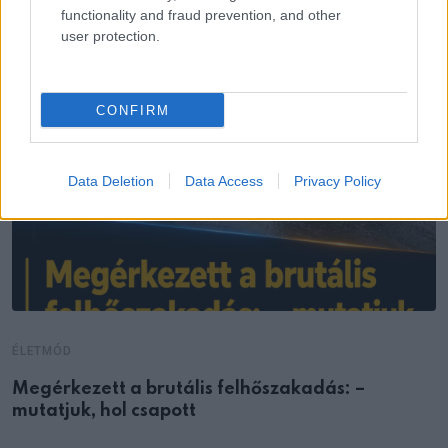
functionality and fraud prevention, and other
user protection.
CONFIRM
Data Deletion
Data Access
Privacy Policy
ÉLETMÓD
Megérkezett a brutális felhőszakadás: –
mutatjuk, hol csapott