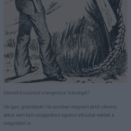
Sikerült kiszúrnod a tengerész feleségét?
Ha igen, gratulálunk! Ha azonban mégsem jártál sikerrel,
akkor sem kell csüggedned ugyanis elhoztuk nektek a
megoldást is: