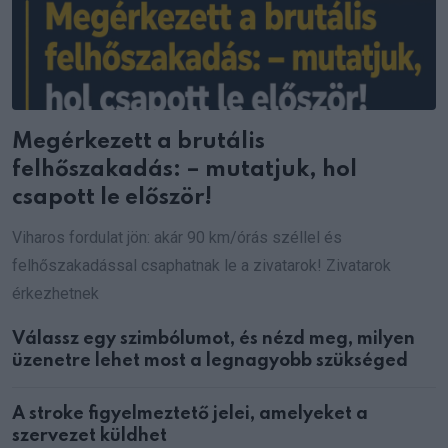
Megérkezett a brutális
felhőszakadás: – mutatjuk, hol
csapott le először!
Viharos fordulat jön: akár 90 km/órás széllel és
felhőszakadással csaphatnak le a zivatarok! Zivatarok
érkezhetnek
Válassz egy szimbólumot, és nézd meg, milyen
üzenetre lehet most a legnagyobb szükséged
A stroke figyelmeztető jelei, amelyeket a
szervezet küldhet