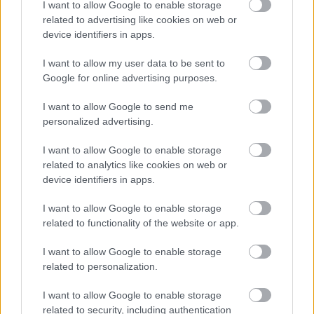
I want to allow Google to enable storage
lányának”
Íme, hogy hogyan változott,
related to advertising like cookies on web or
amikor betöltötte a 17. életévét
device identifiers in apps.
Csodáljátok szépségét a kommentekben
I want to allow my user data to be sent to
Google for online advertising purposes.
I want to allow Google to send me
personalized advertising.
KÖVETKEZŐ POSZT
I want to allow Google to enable storage
VICC: Az orosz hűtőgépgyár öreg munkása
related to analytics like cookies on web or
device identifiers in apps.
nyugdíjba megy
I want to allow Google to enable storage
related to functionality of the website or app.
I want to allow Google to enable storage
További bejegyzések
related to personalization.
I want to allow Google to enable storage
related to security, including authentication