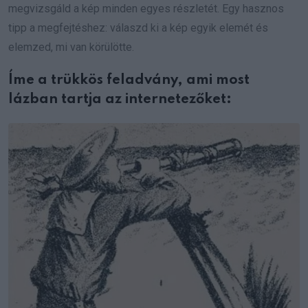
megvizsgáld a kép minden egyes részletét. Egy hasznos
tipp a megfejtéshez: válaszd ki a kép egyik elemét és
elemzed, mi van körülötte.
Íme a trükkös feladvány, ami most
lázban tartja az internetezőket: