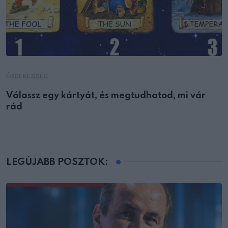
ÉRDEKESSÉG
Válassz egy kártyát, és megtudhatod, mi vár
rád
LEGÚJABB POSZTOK: