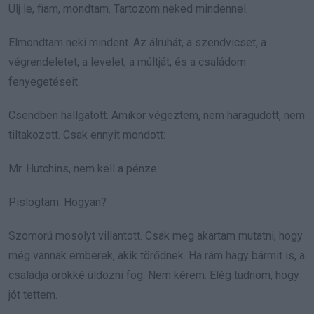
Ülj le, fiam, mondtam. Tartozom neked mindennel.
Elmondtam neki mindent. Az álruhát, a szendvicset, a
végrendeletet, a levelet, a múltját, és a családom
fenyegetéseit.
Csendben hallgatott. Amikor végeztem, nem haragudott, nem
tiltakozott. Csak ennyit mondott:
Mr. Hutchins, nem kell a pénze.
Pislogtam. Hogyan?
Szomorú mosolyt villantott. Csak meg akartam mutatni, hogy
még vannak emberek, akik törődnek. Ha rám hagy bármit is, a
családja örökké üldözni fog. Nem kérem. Elég tudnom, hogy
jót tettem.