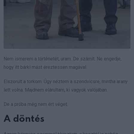
Nem ismerem a történetét, uram. De számít. Ne engedje,
hogy itt bárki mást éreztessen magával.
Elszorult a torkom. Úgy néztem a szendvicsre, mintha arany
lett volna. Majdnem elárultam, ki vagyok valójában.
De a próba még nem ért véget.
A döntés