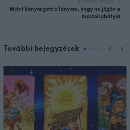
KÖVETKEZŐ POSZT
Miért könyörgött a lányom, hogy ne jöjjön a
mostohabátyja
További bejegyzések