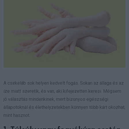
A csirkeláb sok helyen kedvelt fogás. Sokan az állaga és az
íze miatt szeretik, és van, aki kifejezetten keresi. Mégsem
jó választás mindenkinek, mert bizonyos egészségi
állapotoknál és élethelyzetekben könnyen több kárt okozhat,
mint hasznot.