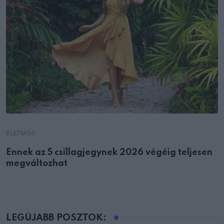
ÉLETMÓD
Ennek az 5 csillagjegynek 2026 végéig teljesen
megváltozhat
LEGÚJABB POSZTOK: