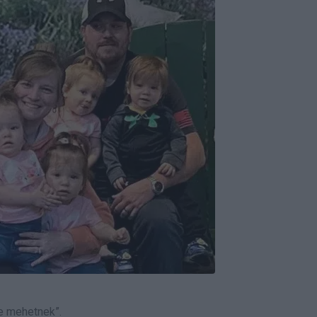
re mehetnek”.