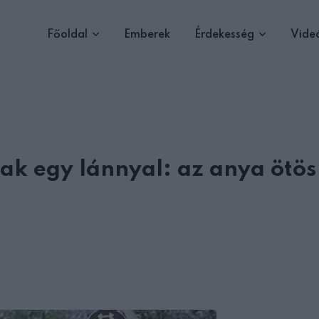
Főoldal
Emberek
Érdekesség
Vide
ak egy lánnyal: az anya ötös