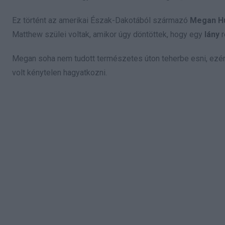
Ez történt az amerikai Észak-Dakotából származó
Megan H
Matthew szülei voltak, amikor úgy döntöttek, hogy egy
lány
r
Megan soha nem tudott természetes úton teherbe esni, ezé
volt kénytelen hagyatkozni.