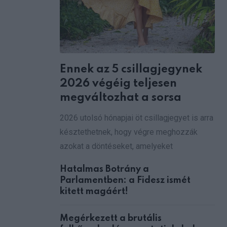
Ennek az 5 csillagjegynek
2026 végéig teljesen
megváltozhat a sorsa
2026 utolsó hónapjai öt csillagjegyet is arra
késztethetnek, hogy végre meghozzák
azokat a döntéseket, amelyeket
Hatalmas Botrány a
Parlamentben: a Fidesz ismét
kitett magáért!
Megérkezett a brutális