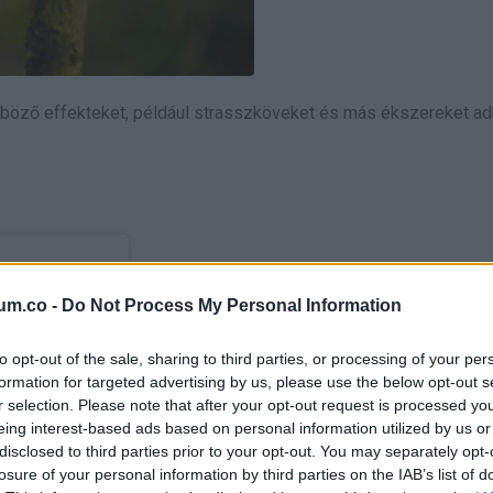
önböző effekteket, például strasszköveket és más ékszereket a
um.co -
Do Not Process My Personal Information
to opt-out of the sale, sharing to third parties, or processing of your per
formation for targeted advertising by us, please use the below opt-out s
r selection. Please note that after your opt-out request is processed y
eing interest-based ads based on personal information utilized by us or
disclosed to third parties prior to your opt-out. You may separately opt-
losure of your personal information by third parties on the IAB’s list of