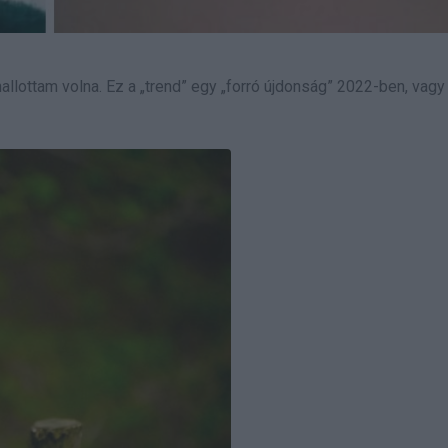
hallottam volna. Ez a „trend” egy „forró újdonság” 2022-ben, vagy