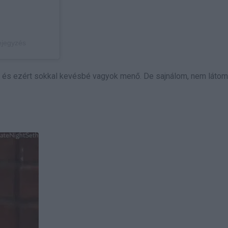
ejegyzés
, és ezért sokkal kevésbé vagyok menő. De sajnálom, nem látom 