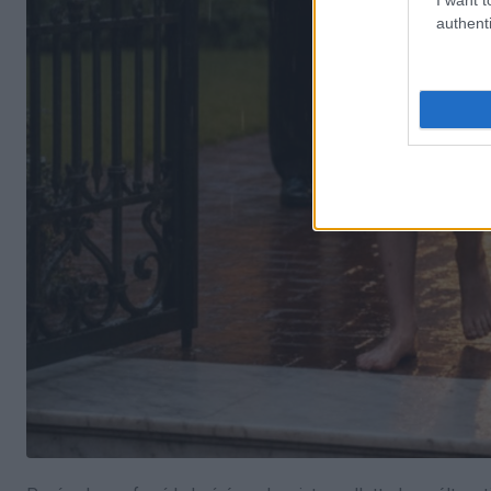
authenti