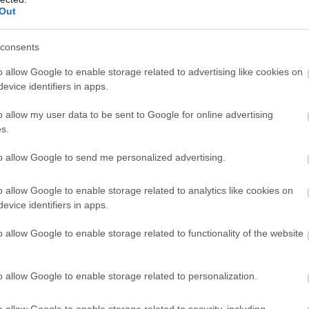
Out
consents
o allow Google to enable storage related to advertising like cookies on
evice identifiers in apps.
o allow my user data to be sent to Google for online advertising
s.
to allow Google to send me personalized advertising.
o allow Google to enable storage related to analytics like cookies on
evice identifiers in apps.
o allow Google to enable storage related to functionality of the website
o allow Google to enable storage related to personalization.
o allow Google to enable storage related to security, including