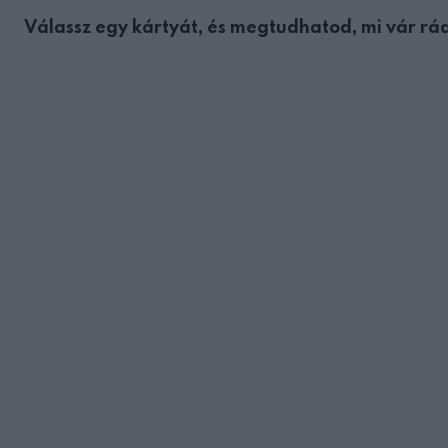
Válassz egy kártyát, és megtudhatod, mi vár rá