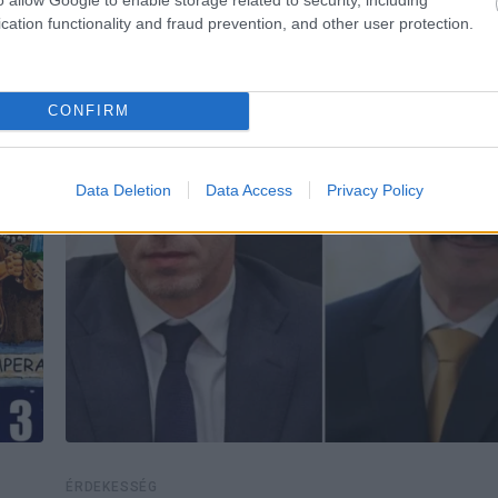
cation functionality and fraud prevention, and other user protection.
CONFIRM
Data Deletion
Data Access
Privacy Policy
ÉRDEKESSÉG