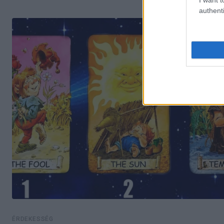
authenti
ÉRDEKESSÉG