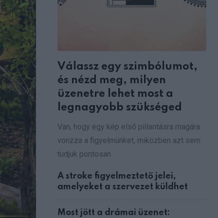
Válassz egy szimbólumot,
és nézd meg, milyen
üzenetre lehet most a
legnagyobb szükséged
Van, hogy egy kép első pillantásra magára
vonzza a figyelmünket, miközben azt sem
tudjuk pontosan
A stroke figyelmeztető jelei,
amelyeket a szervezet küldhet
Most jött a drámai üzenet: