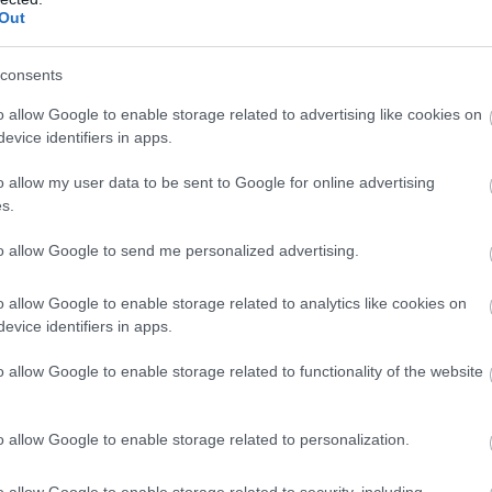
Out
consents
o allow Google to enable storage related to advertising like cookies on
evice identifiers in apps.
o allow my user data to be sent to Google for online advertising
s.
to allow Google to send me personalized advertising.
o allow Google to enable storage related to analytics like cookies on
evice identifiers in apps.
o allow Google to enable storage related to functionality of the website
o allow Google to enable storage related to personalization.
o allow Google to enable storage related to security, including