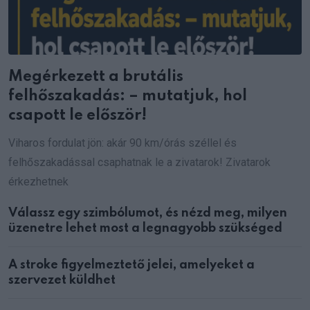
Megérkezett a brutális
felhőszakadás: – mutatjuk, hol
csapott le először!
Viharos fordulat jön: akár 90 km/órás széllel és
felhőszakadással csaphatnak le a zivatarok! Zivatarok
érkezhetnek
Válassz egy szimbólumot, és nézd meg, milyen
üzenetre lehet most a legnagyobb szükséged
A stroke figyelmeztető jelei, amelyeket a
szervezet küldhet