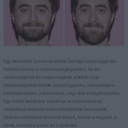
Egy tanulmány szerint az arcunk formája összefüggésbe
hozható bizonyos személyiségjegyekkel. Az arc
szélességének és magasságának arányát olyan
tulajdonságokkal hozták összefüggésbe, mint például a
kockázatvállalás, a dominancia, vagy akár a megtévesztés.
Egy másik tanulmány szerint az arcszimmetriával
rendelkező emberek extrovertáltabbnak bizonyultak.
Számos különböző arcforma létezik, köztük a négyzet, a
kerek, a hosszú, a szív és a gyémánt.