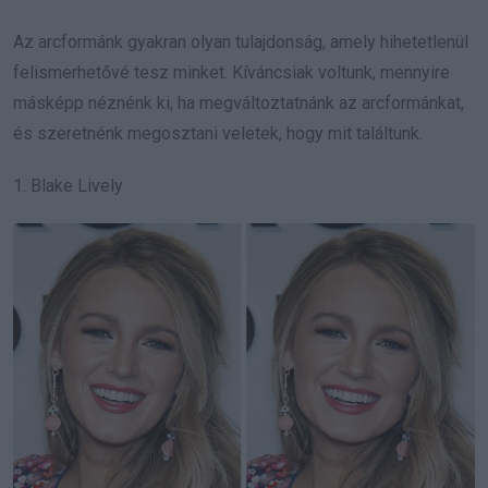
Az arcformánk gyakran olyan tulajdonság, amely hihetetlenül
felismerhetővé tesz minket. Kíváncsiak voltunk, mennyire
másképp néznénk ki, ha megváltoztatnánk az arcformánkat,
és szeretnénk megosztani veletek, hogy mit találtunk.
1. Blake Lively