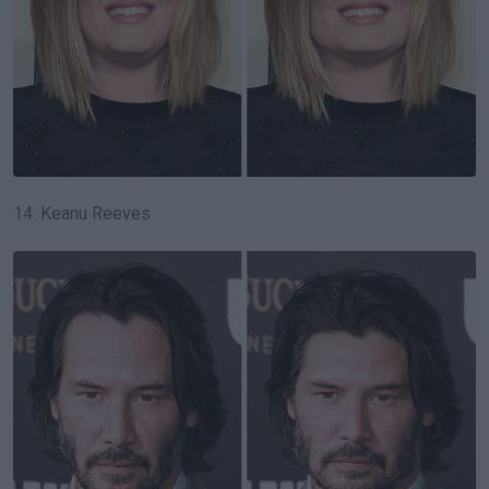
14. Keanu Reeves