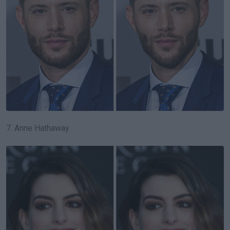
7. Anne Hathaway