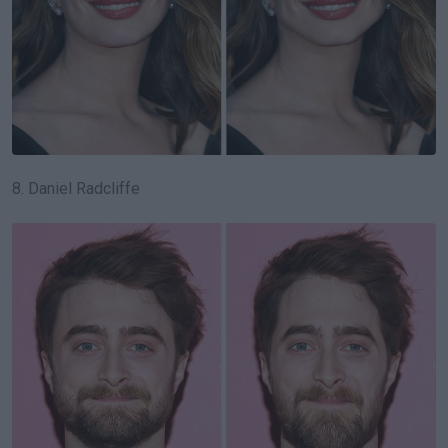
8. Daniel Radcliffe