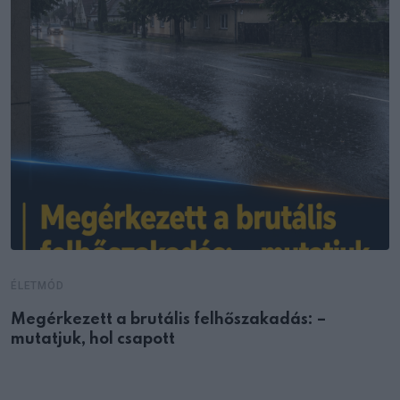
ÉLETMÓD
Megérkezett a brutális felhőszakadás: –
mutatjuk, hol csapott