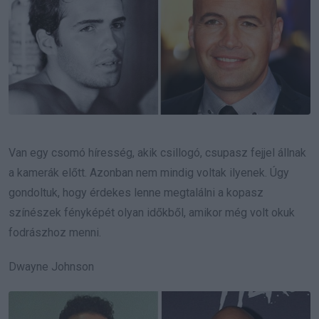
Van egy csomó híresség, akik csillogó, csupasz fejjel állnak
a kamerák előtt. Azonban nem mindig voltak ilyenek. Úgy
gondoltuk, hogy érdekes lenne megtalálni a kopasz
színészek fényképét olyan időkből, amikor még volt okuk
fodrászhoz menni.
Dwayne Johnson