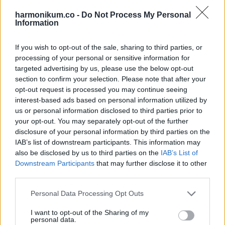
harmonikum.co -
Do Not Process My Personal
Information
If you wish to opt-out of the sale, sharing to third parties, or
processing of your personal or sensitive information for
targeted advertising by us, please use the below opt-out
section to confirm your selection. Please note that after your
opt-out request is processed you may continue seeing
interest-based ads based on personal information utilized by
Ben Kingsley
us or personal information disclosed to third parties prior to
your opt-out. You may separately opt-out of the further
disclosure of your personal information by third parties on the
IAB’s list of downstream participants. This information may
also be disclosed by us to third parties on the
IAB’s List of
Downstream Participants
that may further disclose it to other
third parties.
Please note that this website/app uses one or more Google
Personal Data Processing Opt Outs
services and may gather and store information including but
not limited to your visit or usage behaviour. You may click to
I want to opt-out of the Sharing of my
personal data.
grant or deny consent to Google and its third-party tags to