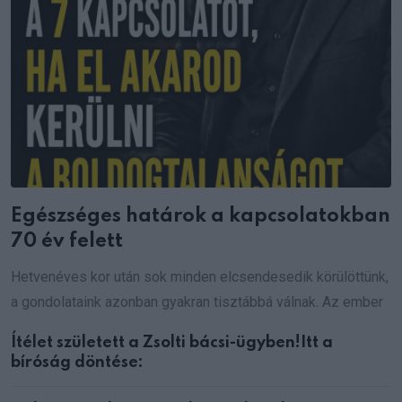
Egészséges határok a kapcsolatokban
70 év felett
Hetvenéves kor után sok minden elcsendesedik körülöttünk,
a gondolataink azonban gyakran tisztábbá válnak. Az ember
Ítélet született a Zsolti bácsi-ügyben!Itt a
bíróság döntése: