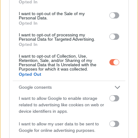
Opted In
use your data for below specified purposes in below Google
consent section.
I want to opt-out of the Sale of my
Personal Data.
Opted In
Stanley Tucci
I want to opt-out of processing my
Personal Data for Targeted Advertising.
Opted In
I want to opt-out of Collection, Use,
Retention, Sale, and/or Sharing of my
Personal Data that Is Unrelated with the
Purposes for which it was collected.
Opted Out
Google consents
I want to allow Google to enable storage
related to advertising like cookies on web or
device identifiers in apps.
I want to allow my user data to be sent to
Vin Diesel
Google for online advertising purposes.