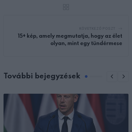
KÖVETKEZŐ POSZT
15+ kép, amely megmutatja, hogy az élet
olyan, mint egy tündérmese
További bejegyzések