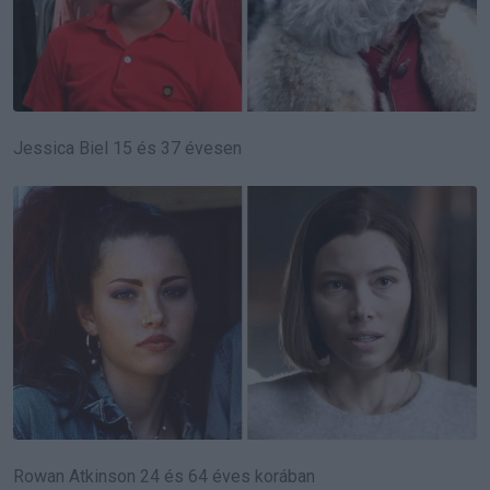
Jessica Biel 15 és 37 évesen
Rowan Atkinson 24 és 64 éves korában