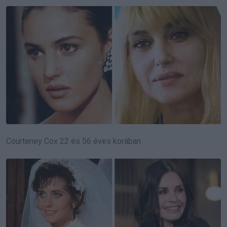
Courteney Cox 22 és 56 éves korában