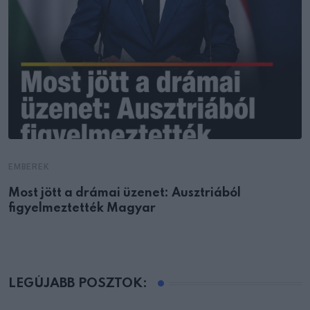
EMBEREK
Most jött a drámai üzenet: Ausztriából
figyelmeztették Magyar
LEGÚJABB POSZTOK: