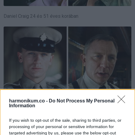
Daniel Craig 24 és 51 éves korában
harmonikum.co -
Do Not Process My Personal
Information
Tommy Lee Jones 24 és 74 éves korában
If you wish to opt-out of the sale, sharing to third parties, or
processing of your personal or sensitive information for
targeted advertising by us, please use the below opt-out