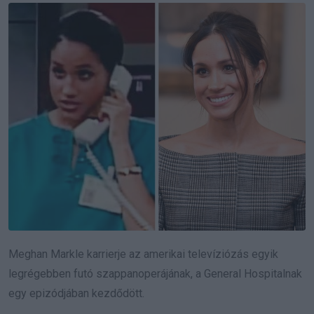
Meghan Markle karrierje az amerikai televíziózás egyik
legrégebben futó szappanoperájának, a General Hospitalnak
egy epizódjában kezdődött.