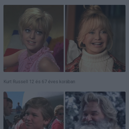
Kurt Russell 12 és 67 éves korában