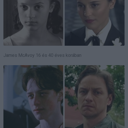
James McAvoy 16 és 40 éves korában