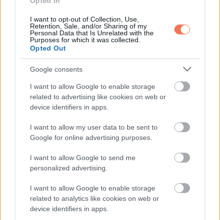
Opted In
I want to opt-out of Collection, Use,
Retention, Sale, and/or Sharing of my
Personal Data that Is Unrelated with the
Lucy Liu 22 és 50 éves korában
Purposes for which it was collected.
Opted Out
Google consents
I want to allow Google to enable storage
related to advertising like cookies on web or
device identifiers in apps.
I want to allow my user data to be sent to
Google for online advertising purposes.
I want to allow Google to send me
personalized advertising.
I want to allow Google to enable storage
Catherine Zeta-Jones 20 és 51 éves korában
related to analytics like cookies on web or
device identifiers in apps.