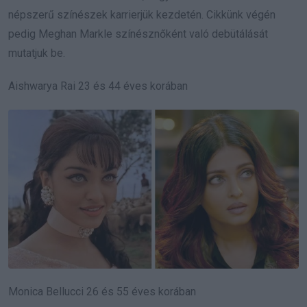
népszerű színészek karrierjük kezdetén. Cikkünk végén
pedig Meghan Markle színésznőként való debütálását
mutatjuk be.
Aishwarya Rai 23 és 44 éves korában
Monica Bellucci 26 és 55 éves korában