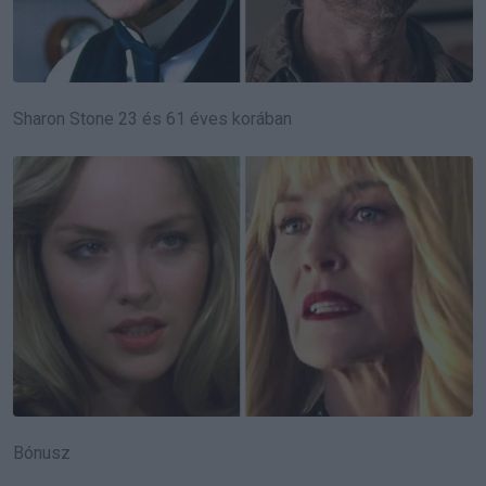
Sharon Stone 23 és 61 éves korában
Bónusz