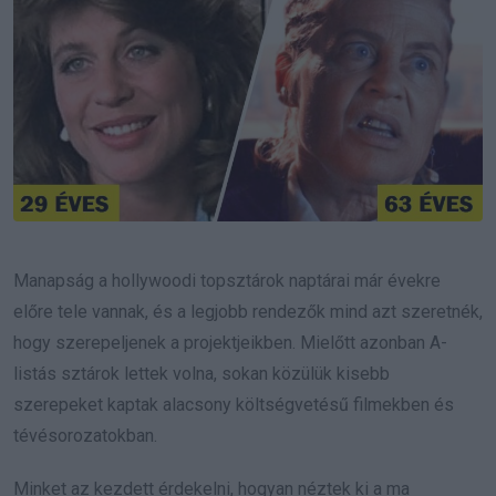
Manapság a hollywoodi topsztárok naptárai már évekre
előre tele vannak, és a legjobb rendezők mind azt szeretnék,
hogy szerepeljenek a projektjeikben. Mielőtt azonban A-
listás sztárok lettek volna, sokan közülük kisebb
szerepeket kaptak alacsony költségvetésű filmekben és
tévésorozatokban.
Minket az kezdett érdekelni, hogyan néztek ki a ma