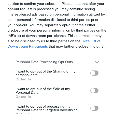
section to confirm your selection. Please note that after your
opt-out request is processed you may continue seeing
interest-based ads based on personal information utilized by
us or personal information disclosed to third parties prior to
your opt-out. You may separately opt-out of the further
disclosure of your personal information by third parties on the
IAB’s list of downstream participants. This information may
also be disclosed by us to third parties on the
IAB’s List of
Downstream Participants
that may further disclose it to other
third parties.
Nicolas Cage 17 és 57 éves korában
Please note that this website/app uses one or more Google
Personal Data Processing Opt Outs
services and may gather and store information including but
not limited to your visit or usage behaviour. You may click to
I want to opt-out of the Sharing of my
personal data.
grant or deny consent to Google and its third-party tags to
Opted In
use your data for below specified purposes in below Google
consent section.
I want to opt-out of the Sale of my
Personal Data.
Opted In
I want to opt-out of processing my
Personal Data for Targeted Advertising.