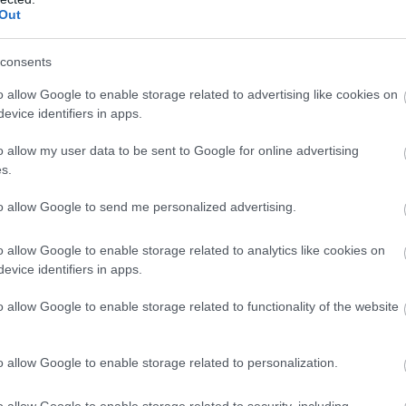
Out
consents
o allow Google to enable storage related to advertising like cookies on
evice identifiers in apps.
o allow my user data to be sent to Google for online advertising
s.
to allow Google to send me personalized advertising.
o allow Google to enable storage related to analytics like cookies on
evice identifiers in apps.
o allow Google to enable storage related to functionality of the website
o allow Google to enable storage related to personalization.
o allow Google to enable storage related to security, including