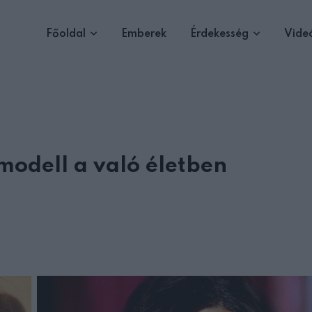
Főoldal
Emberek
Érdekesség
Vide
pmodell a való életben