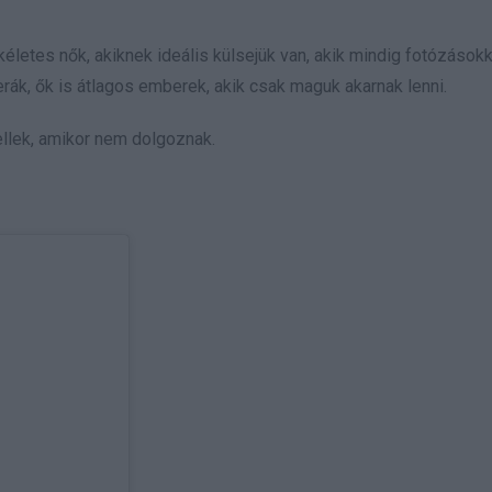
letes nők, akiknek ideális külsejük van, akik mindig fotózásokk
ák, ők is átlagos emberek, akik csak maguk akarnak lenni.
ellek, amikor nem dolgoznak.