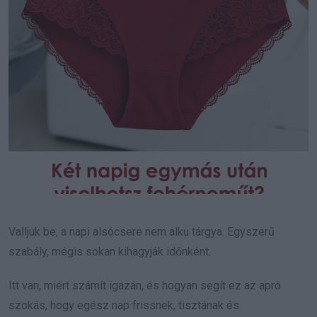
Valljuk be, a napi alsócsere nem alku tárgya. Egyszerű
szabály, mégis sokan kihagyják időnként.
Itt van, miért számít igazán, és hogyan segít ez az apró
szokás, hogy egész nap frissnek, tisztának és