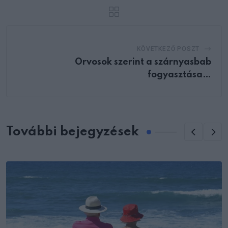
KÖVETKEZŐ POSZT
Orvosok szerint a szárnyasbab
fogyasztása…
További bejegyzések