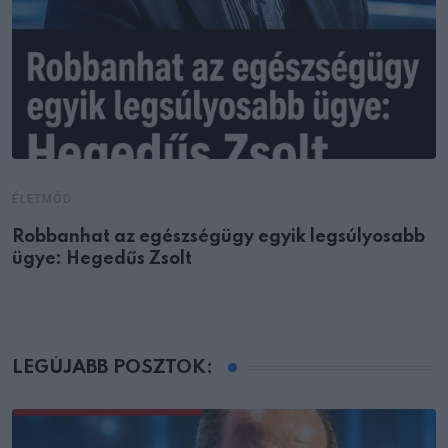
ÉLETMÓD
Robbanhat az egészségügy egyik legsúlyosabb
ügye: Hegedűs Zsolt
LEGÚJABB POSZTOK: