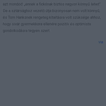
azt mondod: „ennek a fickónak biztos nagyon könnyű lehet”.
De a sztársághoz vezető útja bizonyosan nem volt könnyű,
és Tom Hanksnek rengeteg kitartásra volt szüksége ahhoz,
hogy sivár gyermekkora ellenére pozitív és optimista
gondolkodásra tegyen szert.
via