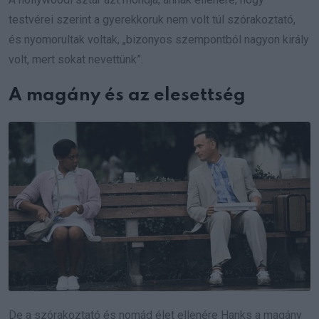
testvérei szerint a gyerekkoruk nem volt túl szórakoztató,
és nyomorultak voltak, „bizonyos szempontból nagyon király
volt, mert sokat nevettünk”.
A magány és az elesettség
De a szórakoztató és nomád élet ellenére Hanks a magány