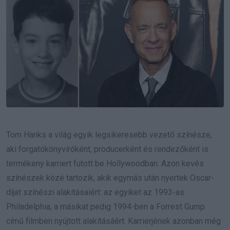
Tom Hanks a világ egyik legsikeresebb vezető színésze,
aki forgatókönyvíróként, producerként és rendezőként is
termékeny karriert futott be Hollywoodban. Azon kevés
színészek közé tartozik, akik egymás után nyertek Oscar-
díjat színészi alakításaiért: az egyiket az 1993-as
Philadelphia, a másikat pedig 1994-ben a Forrest Gump
című filmben nyújtott alakításáért. Karrierjének azonban még