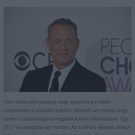
Tom Hanks nem gondolja, hogy optimista és vidám
világnézetét a szüleitől örökölte. Ehelyett azt mondja, hogy
ezeket a képességeket magának kellett kifejlesztenie. Egy
2017-es interjúban azt mondta: „Az a néhány alkalom, amikor