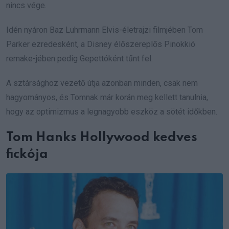
nincs vége.
Idén nyáron Baz Luhrmann Elvis-életrajzi filmjében Tom
Parker ezredesként, a Disney élőszereplős Pinokkió
remake-jében pedig Gepettóként tűnt fel.
A sztársághoz vezető útja azonban minden, csak nem
hagyományos, és Tomnak már korán meg kellett tanulnia,
hogy az optimizmus a legnagyobb eszköz a sötét időkben.
Tom Hanks Hollywood kedves
fickója