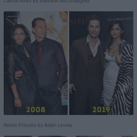
Camila Alves és Matthew McConaughey
Behati Prinsloo és Adam Levine