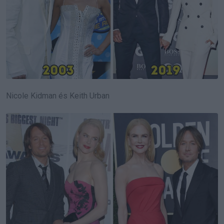
Nicole Kidman és Keith Urban