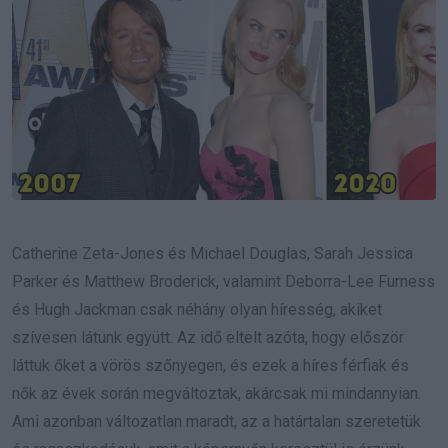
Catherine Zeta-Jones és Michael Douglas, Sarah Jessica
Parker és Matthew Broderick, valamint Deborra-Lee Furness
és Hugh Jackman csak néhány olyan híresség, akiket
szívesen látunk együtt. Az idő eltelt azóta, hogy először
láttuk őket a vörös szőnyegen, és ezek a híres férfiak és
nők az évek során megváltoztak, akárcsak mi mindannyian.
Ami azonban változatlan maradt, az a határtalan szeretetük