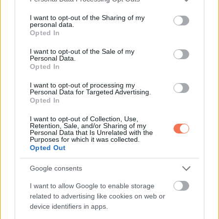
services and may gather and store information including but
not limited to your visit or usage behaviour. You may click to
I want to opt-out of the Sharing of my
personal data.
grant or deny consent to Google and its third-party tags to
Opted In
use your data for below specified purposes in below Google
consent section.
I want to opt-out of the Sale of my
Personal Data.
Opted In
I want to opt-out of processing my
Personal Data for Targeted Advertising.
Elsa Pataky és Chris Hemsworth
Opted In
I want to opt-out of Collection, Use,
Retention, Sale, and/or Sharing of my
Personal Data that Is Unrelated with the
Purposes for which it was collected.
Opted Out
Google consents
I want to allow Google to enable storage
related to advertising like cookies on web or
device identifiers in apps.