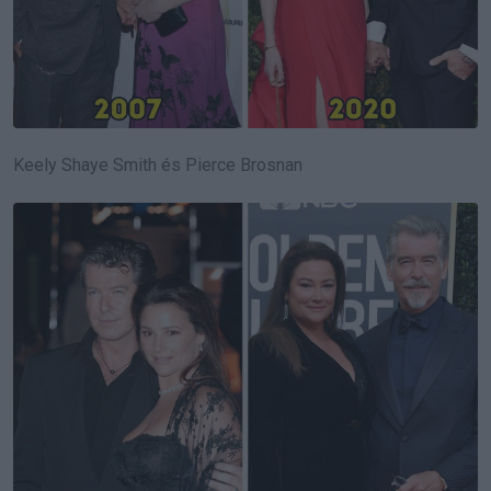
Keely Shaye Smith és Pierce Brosnan