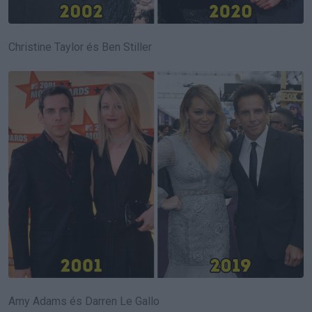
Christine Taylor és Ben Stiller
Amy Adams és Darren Le Gallo