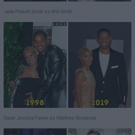
Jada Pinkett Smith és Will Smith
Sarah Jessica Parker és Matthew Broderick