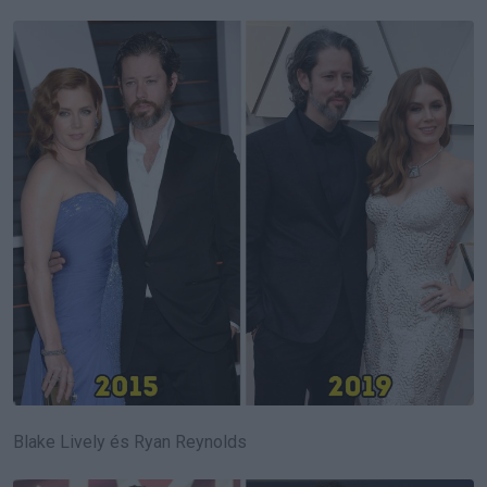
Blake Lively és Ryan Reynolds