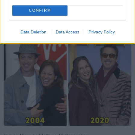
CONFIRM
Susan Downey és Robert Downey Jr.
Data Deletion
Data Access
Privacy Policy