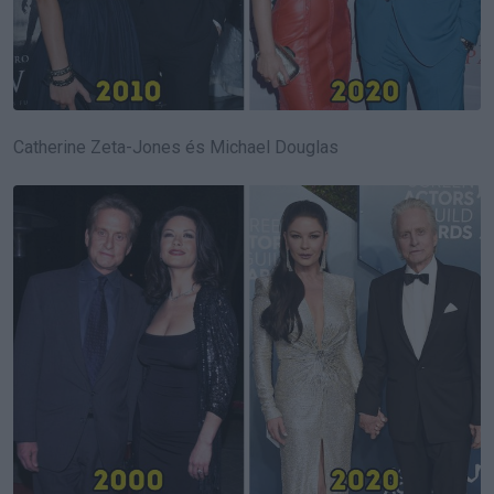
Catherine Zeta-Jones és Michael Douglas