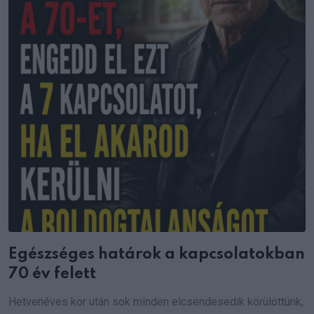
Egészséges határok a kapcsolatokban
70 év felett
Hetvenéves kor után sok minden elcsendesedik körülöttünk,