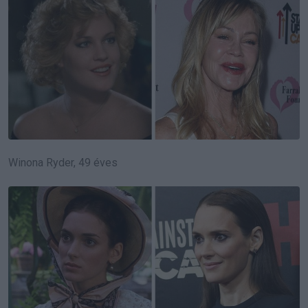
Winona Ryder, 49 éves