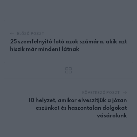
Email
ELŐZŐ POSZT
25 szemfelnyitó fotó azok számára, akik azt
hiszik már mindent látnak
KÖVETKEZŐ POSZT
10 helyzet, amikor elveszítjük a józan
eszünket és haszontalan dolgokat
vásárolunk