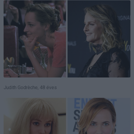
Judith Godrèche, 48 éves