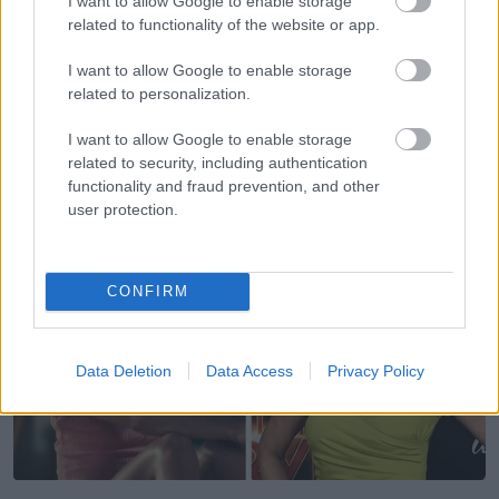
I want to allow Google to enable storage
related to functionality of the website or app.
I want to allow Google to enable storage
related to personalization.
I want to allow Google to enable storage
related to security, including authentication
Jennifer Grey, 60 éves
functionality and fraud prevention, and other
user protection.
CONFIRM
Data Deletion
Data Access
Privacy Policy