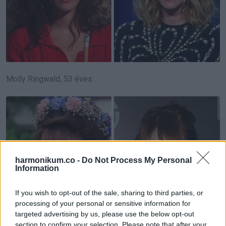
Molly Ringwald, 53 éves
harmonikum.co -
Do Not Process My Personal
Information
If you wish to opt-out of the sale, sharing to third parties, or
processing of your personal or sensitive information for
targeted advertising by us, please use the below opt-out
section to confirm your selection. Please note that after your