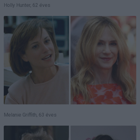
Holly Hunter, 62 éves
Melanie Griffith, 63 éves