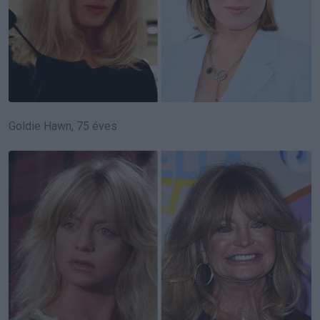
Goldie Hawn, 75 éves