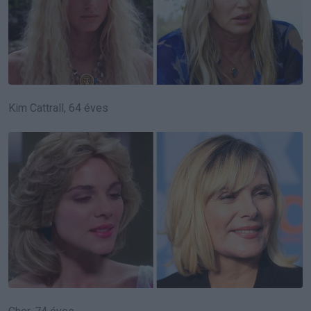
Kim Cattrall, 64 éves