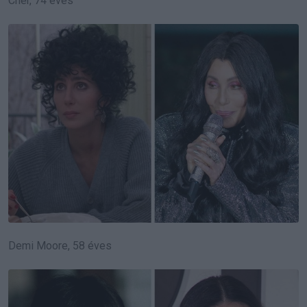
Cher, 74 éves
Demi Moore, 58 éves