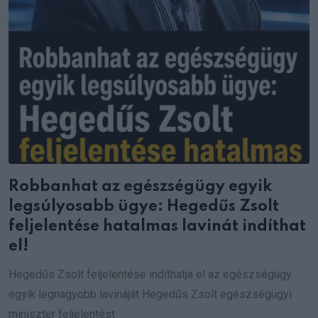
Robbanhat az egészségügy egyik
legsúlyosabb ügye: Hegedűs Zsolt
feljelentése hatalmas lavinát indíthat
el!
Hegedűs Zsolt feljelentése indíthatja el az egészségügy
egyik legnagyobb lavináját Hegedűs Zsolt egészségügyi
miniszter feljelentést