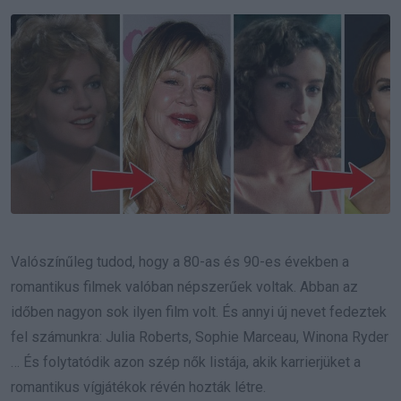
Email
Valószínűleg tudod, hogy a 80-as és 90-es években a
romantikus filmek valóban népszerűek voltak. Abban az
időben nagyon sok ilyen film volt. És annyi új nevet fedeztek
fel számunkra: Julia Roberts, Sophie Marceau, Winona Ryder
… És folytatódik azon szép nők listája, akik karrierjüket a
romantikus vígjátékok révén hozták létre.