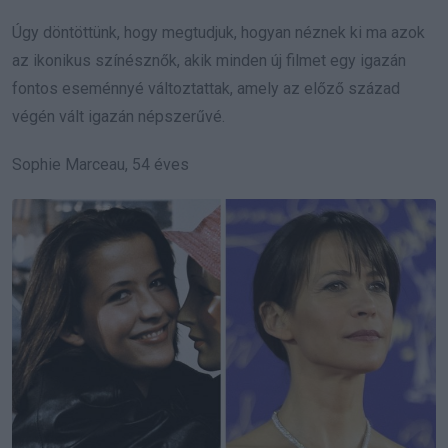
Úgy döntöttünk, hogy megtudjuk, hogyan néznek ki ma azok
az ikonikus színésznők, akik minden új filmet egy igazán
fontos eseménnyé változtattak, amely az előző század
végén vált igazán népszerűvé.
Sophie Marceau, 54 éves