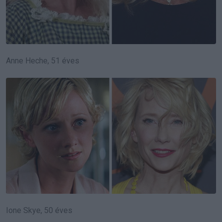
Anne Heche, 51 éves
Ione Skye, 50 éves