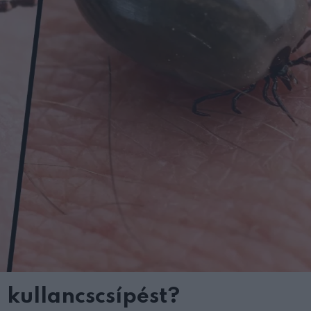
kullancscsípést?