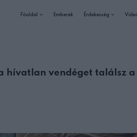
Főoldal
Emberek
Érdekesség
Vide
 hívatlan vendéget találsz a