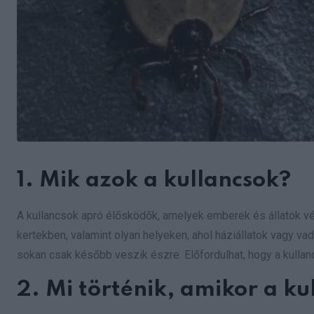
1. Mik azok a kullancsok?
A kullancsok apró élősködők, amelyek emberek és állatok vé
kertekben, valamint olyan helyeken, ahol háziállatok vagy va
sokan csak később veszik észre. Előfordulhat, hogy a kullanc
2. Mi történik, amikor a k