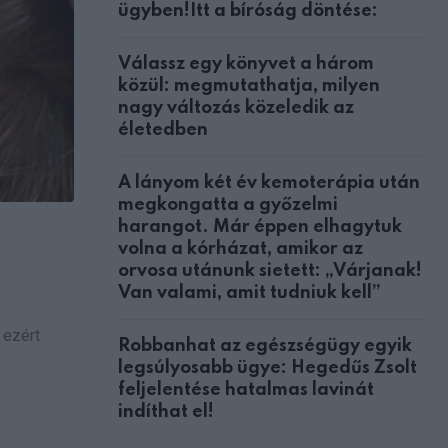
ügyben!Itt a bíróság döntése:
Válassz egy könyvet a három
közül: megmutathatja, milyen
nagy változás közeledik az
életedben
A lányom két év kemoterápia után
megkongatta a győzelmi
harangot. Már éppen elhagytuk
volna a kórházat, amikor az
orvosa utánunk sietett: „Várjanak!
Van valami, amit tudniuk kell”
 ezért
Robbanhat az egészségügy egyik
legsúlyosabb ügye: Hegedűs Zsolt
feljelentése hatalmas lavinát
indíthat el!