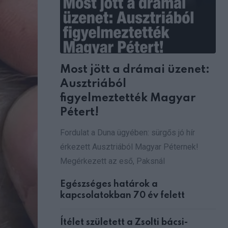
Most jött a drámai üzenet:
Ausztriából
figyelmeztették Magyar
Pétert!
Fordulat a Duna ügyében: sürgős jó hír
érkezett Ausztriából Magyar Péternek!
Megérkezett az eső, Paksnál
Egészséges határok a
kapcsolatokban 70 év felett
Ítélet született a Zsolti bácsi-