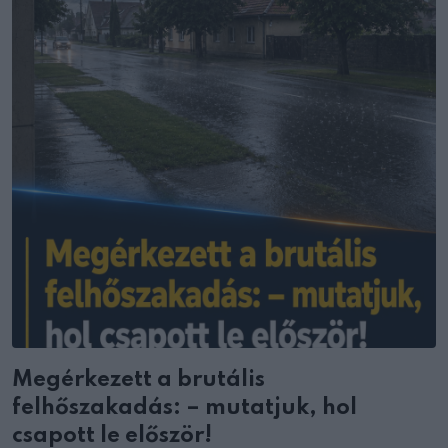
Megérkezett a brutális
felhőszakadás: – mutatjuk, hol
csapott le először!