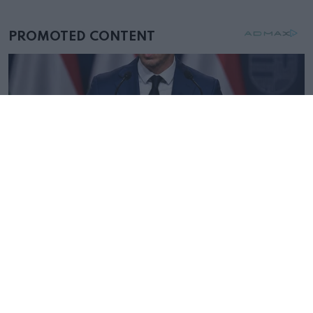
mellettem ült az első osztályon