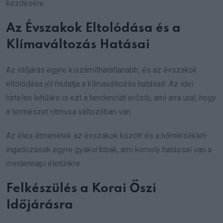
kezdésére.
Az Évszakok Eltolódása és a
Klímaváltozás Hatásai
Az időjárás egyre kiszámíthatatlanabb, és az évszakok
eltolódása jól mutatja a klímaváltozás hatásait. Az idei
hirtelen lehűlés is ezt a tendenciát erősíti, ami arra utal, hogy
a természet ritmusa változóban van.
Az éles átmenetek az évszakok között és a hőmérséklet-
ingadozások egyre gyakoribbak, ami komoly hatással van a
mindennapi életünkre.
Felkészülés a Korai Őszi
Időjárásra