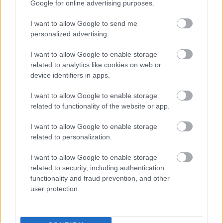
Google for online advertising purposes.
KÖVETKEZŐ POSZT
VICC: Két cápa panaszkodik egymásnak
I want to allow Google to send me
personalized advertising.
I want to allow Google to enable storage
related to analytics like cookies on web or
device identifiers in apps.
További bejegyzések
I want to allow Google to enable storage
related to functionality of the website or app.
I want to allow Google to enable storage
related to personalization.
I want to allow Google to enable storage
related to security, including authentication
functionality and fraud prevention, and other
user protection.