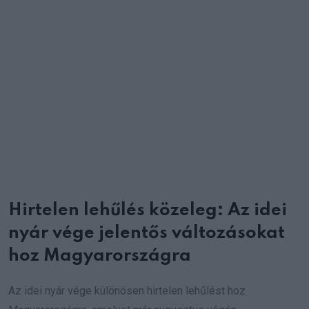
Email
Hirtelen lehűlés közeleg: Az idei
nyár vége jelentős változásokat
hoz Magyarországra
Az idei nyár vége különösen hirtelen lehűlést hoz