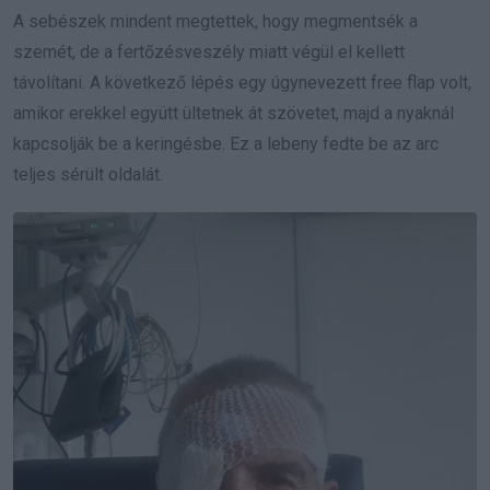
A sebészek mindent megtettek, hogy megmentsék a
szemét, de a fertőzésveszély miatt végül el kellett
távolítani. A következő lépés egy úgynevezett free flap volt,
amikor erekkel együtt ültetnek át szövetet, majd a nyaknál
kapcsolják be a keringésbe. Ez a lebeny fedte be az arc
teljes sérült oldalát.