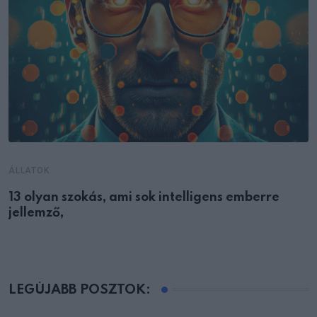
ÁLLATOK
13 olyan szokás, ami sok intelligens emberre
jellemző,
LEGÚJABB POSZTOK: