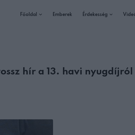
Főoldal
Emberek
Érdekesség
Vide
ossz hír a 13. havi nyugdíjról