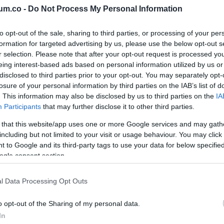
um.co -
Do Not Process My Personal Information
apja a szükséges támogatást a ma
to opt-out of the sale, sharing to third parties, or processing of your per
formation for targeted advertising by us, please use the below opt-out s
jezetten a 13. havi nyugdíj sorsára vonatkozik, amelyet védeni ke
r selection. Please note that after your opt-out request is processed y
eing interest-based ads based on personal information utilized by us or
t ösztönzi arra, hogy a kormány elvegye az időseknek járó juttatás
disclosed to third parties prior to your opt-out. You may separately opt-
losure of your personal information by third parties on the IAB’s list of
a kormány célja a családok anyagi biztonságának elősegítése, ez
. This information may also be disclosed by us to third parties on the
IA
Participants
that may further disclose it to other third parties.
 that this website/app uses one or more Google services and may gath
ákat migrációval kívánják orvosolni, a kormány a családokat hely
including but not limited to your visit or usage behaviour. You may click 
 to Google and its third-party tags to use your data for below specifi
ogle consent section.
elyet a kormány 2025 nyarán és 2026. január elsejétől kétszer
l Data Processing Opt Outs
o opt-out of the Sharing of my personal data.
ény mértéke havi százezer forintról kétszázezer forintra eme
In
adt a családoknál.