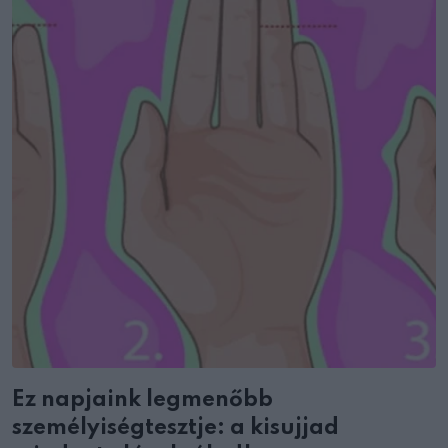
Ez napjaink legmenőbb
személyiségtesztje: a kisujjad