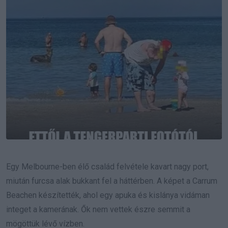
Egy Melbourne-ben élő család felvétele kavart nagy port,
miután furcsa alak bukkant fel a háttérben. A képet a Carrum
Beachen készítették, ahol egy apuka és kislánya vidáman
integet a kamerának. Ők nem vettek észre semmit a
mögöttük lévő vízben.