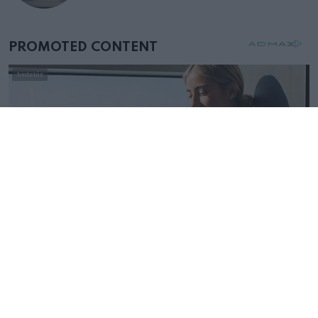
mellettem ült az első osztályon