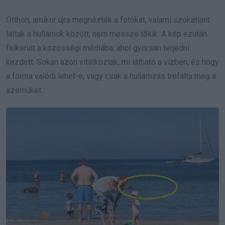
Otthon, amikor újra megnézték a fotókat, valami szokatlant
láttak a hullámok között, nem messze tőlük. A kép ezután
felkerült a közösségi médiába, ahol gyorsan terjedni
kezdett. Sokan azon vitatkoztak, mi látható a vízben, és hogy
a forma valódi lehet-e, vagy csak a hullámzás tréfálta meg a
szemüket.