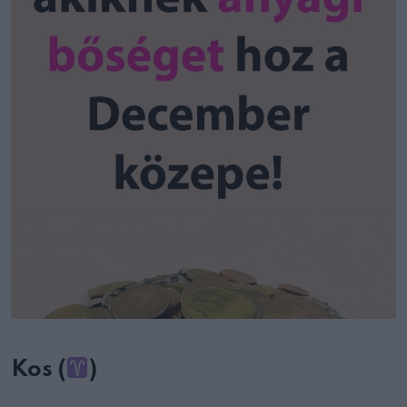
Kos (
)