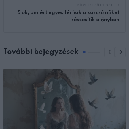
KÖVETKEZŐ POSZT
5 ok, amiért egyes férfiak a karcsú nőket
részesítik előnyben
További bejegyzések