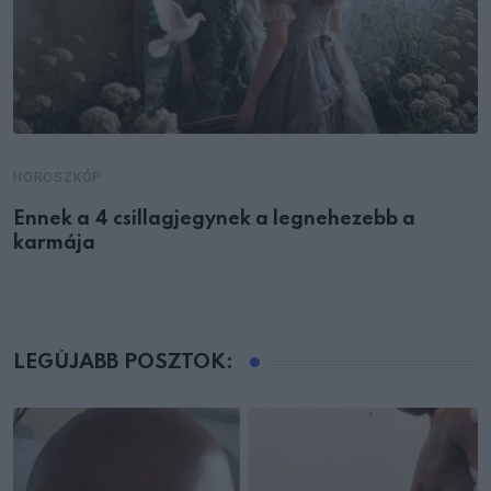
HOROSZKÓP
Ennek a 4 csillagjegynek a legnehezebb a
karmája
LEGÚJABB POSZTOK: