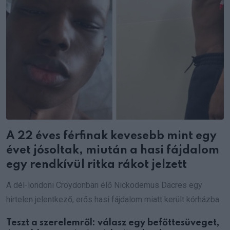
A 22 éves férfinak kevesebb mint egy
évet jósoltak, miután a hasi fájdalom
egy rendkívül ritka rákot jelzett
A dél-londoni Croydonban élő Nickodemus Dacres egy
hirtelen jelentkező, erős hasi fájdalom miatt került kórházba.
Teszt a szerelemről: válasz egy befőttesüveget,